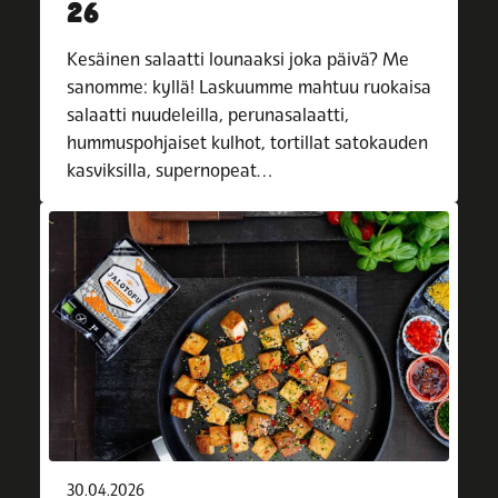
26
Kesäinen salaatti lounaaksi joka päivä? Me
sanomme: kyllä! Laskuumme mahtuu ruokaisa
salaatti nuudeleilla, perunasalaatti,
hummuspohjaiset kulhot, tortillat satokauden
kasviksilla, supernopeat…
30.04.2026