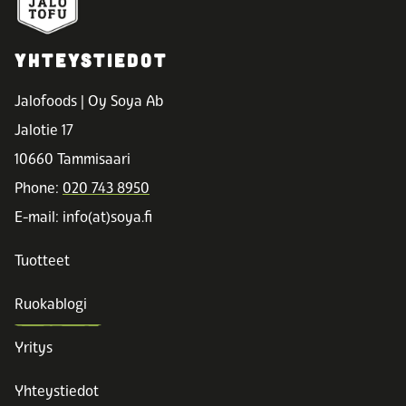
YHTEYSTIEDOT
Jalofoods | Oy Soya Ab
Jalotie 17
10660 Tammisaari
Phone:
020 743 8950
E-mail: info(at)soya.fi
Tuotteet
Ruokablogi
Yritys
Yhteystiedot