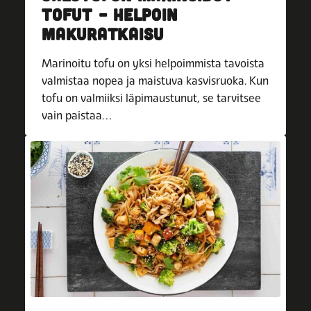
TOFUT – HELPOIN
MAKURATKAISU
Marinoitu tofu on yksi helpoimmista tavoista
valmistaa nopea ja maistuva kasvisruoka. Kun
tofu on valmiiksi läpimaustunut, se tarvitsee
vain paistaa…