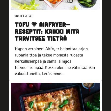
08.03.2026
TOFU 💚 AIRFRYER-
RESEPTIT: KAIKKI MITÄ
TARVITSEE TIETÄÄ
Hypen veroinen! Airfryer helpottaa arjen
ruoanlaittoa ja tekee monesta ruoasta
herkullisempaa ja samalla myös
terveellisempää. Koska olemme vähintäänkin
vakuuttuneita, keräsimme…