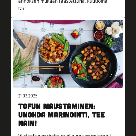
annoksen mukaan raastettuna, kuutioina
tai…
21.03.2025
TOFUN MAUSTAMINEN:
UNOHDA MARINOINTI, TEE
NÄIN!