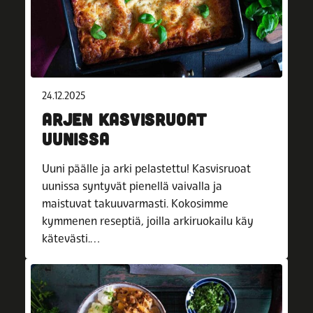
24.12.2025
ARJEN KASVISRUOAT
UUNISSA
Uuni päälle ja arki pelastettu! Kasvisruoat
uunissa syntyvät pienellä vaivalla ja
maistuvat takuuvarmasti. Kokosimme
kymmenen reseptiä, joilla arkiruokailu käy
kätevästi.…