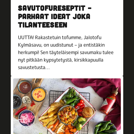
SAVUTOFURESEPTIT –
PARHAAT IDEAT JOKA
TILANTEESEEN
UUTTA! Rakastetuin tofumme, Jalotofu
Kylmäsavu, on uudistunut – ja entistäkin
herkumpi! Sen täyteläisempi savumaku tulee
nyt pitkään kypsytetystä, kirsikkapuulla
savustetusta…