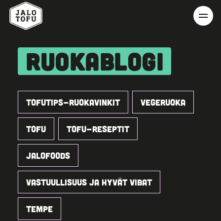
RUOKABLOGI
TOFUTIPS-RUOKAVINKIT
VEGERUOKA
TOFU
TOFU-RESEPTIT
JALOFOODS
VASTUULLISUUS JA HYVÄT VIBAT
TEMPE