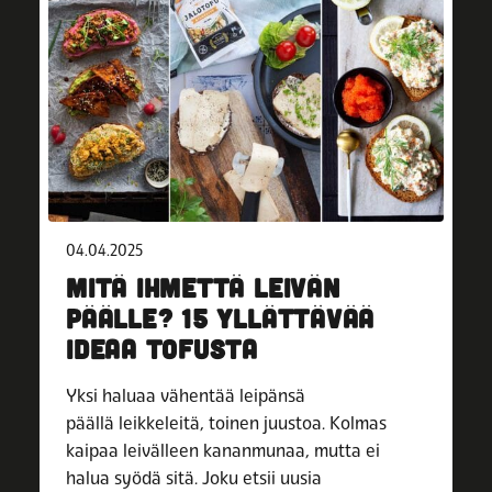
04.04.2025
MITÄ IHMETTÄ LEIVÄN
PÄÄLLE? 15 YLLÄTTÄVÄÄ
IDEAA TOFUSTA
Yksi haluaa vähentää leipänsä
päällä leikkeleitä, toinen juustoa. Kolmas
kaipaa leivälleen kananmunaa, mutta ei
halua syödä sitä. Joku etsii uusia