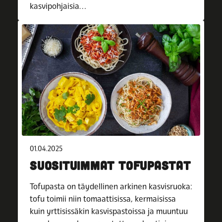
kasvipohjaisia…
01.04.2025
SUOSITUIMMAT TOFUPASTAT
Tofupasta on täydellinen arkinen kasvisruoka:
tofu toimii niin tomaattisissa, kermaisissa
kuin yrttisissäkin kasvispastoissa ja muuntuu