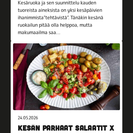
Kesäruoka ja sen suunnittelu kauden
tuoreista aineksista on yksi kesäpäivien
ihanimmista”tehtävistä”. Tänäkin kesänä
ruokailun pitää olla helppoa, mutta
makumaailma saa…
24.05.2026
KESÄN PARHAAT SALAATIT X