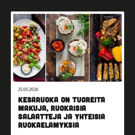
25.05.2026
KESÄRUOKA ON TUOREITA
MAKUJA, RUOKAISIA
SALAATTEJA JA YHTEISIÄ
RUOKAELÄMYKSIÄ