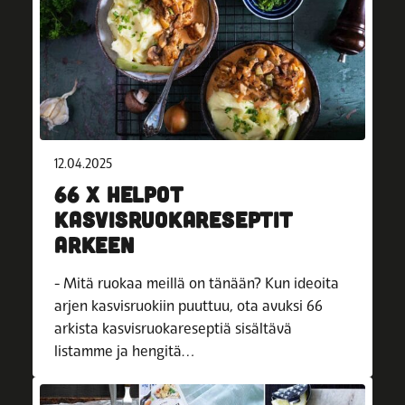
12.04.2025
66 X HELPOT
KASVISRUOKARESEPTIT
ARKEEN
- Mitä ruokaa meillä on tänään? Kun ideoita
arjen kasvisruokiin puuttuu, ota avuksi 66
arkista kasvisruokareseptiä sisältävä
listamme ja hengitä…