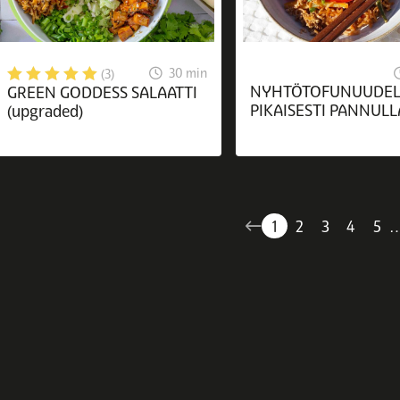
30 min
(3)
NYHTÖTOFUNUUDEL
GREEN GODDESS SALAATTI
PIKAISESTI PANNULL
(upgraded)
1
2
3
4
5