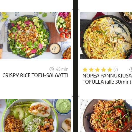
45 min
(2)
CRISPY RICE TOFU-SALAATTI
NOPEA PANNUKIUSA
TOFULLA (alle 30min)