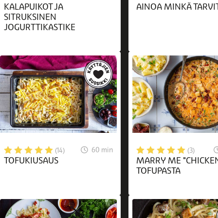
KALAPUIKOT JA
AINOA MINKÄ TARVI
SITRUKSINEN
JOGURTTIKASTIKE
60 min
(14)
(3)
TOFUKIUSAUS
MARRY ME "CHICKE
TOFUPASTA