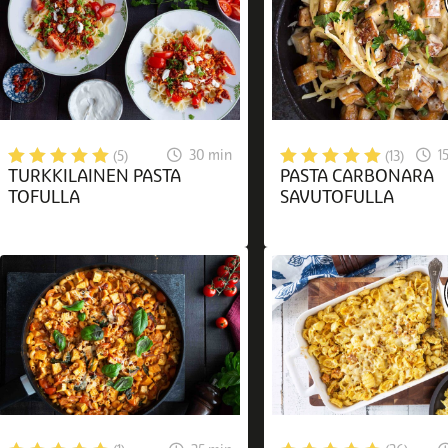
30 min
1
(5)
(13)
TURKKILAINEN PASTA
PASTA CARBONARA
TOFULLA
SAVUTOFULLA