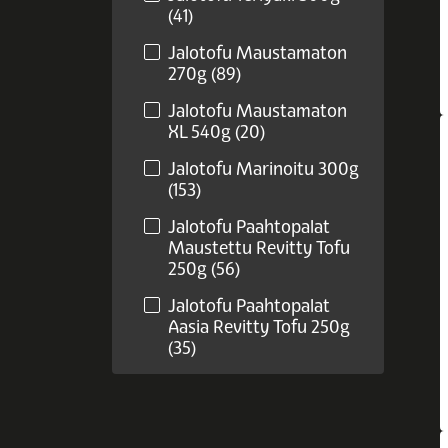
(41)
Jalotofu Maustamaton
270g (89)
Jalotofu Maustamaton
XL 540g (20)
Jalotofu Marinoitu 300g
(153)
Jalotofu Paahtopalat
Maustettu Revitty Tofu
250g (56)
Jalotofu Paahtopalat
Aasia Revitty Tofu 250g
(35)