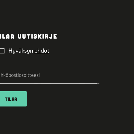
ILAA UUTISKIRJE
Hyväksyn
ehdot
TILAA