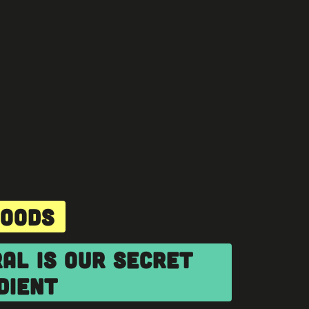
FOODS
AL IS OUR SECRET
DIENT