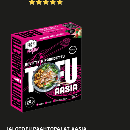
JALOTOFU PAAHTOPALAT AASIA