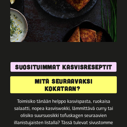
SUOSITUIMMAT KASVISRESEPTIT
MITÄ SEURAAVAKSI
KOKATAAN?
Toimisiko tänään helppo kasvispasta, ruokaisa
salaatti, nopea kasviswokki, lämmittävä curry tai
olisiko suursuosikki tofuskagen seuraavien
illanistujaisten listalla? Tässä tulevat sivustomme