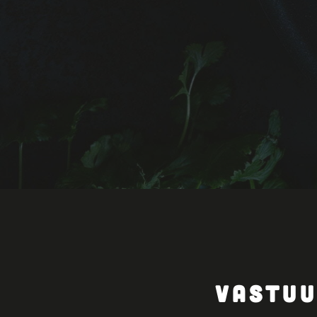
VASTUU