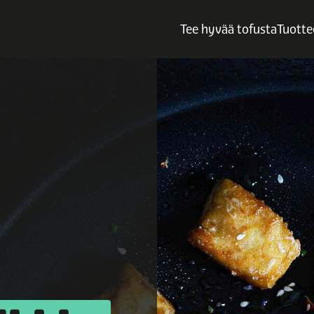
Tee hyvää tofusta
Tuotte