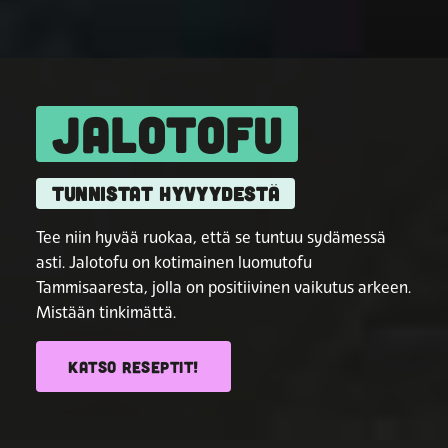
JALOTOFU
TUNNISTAT HYVYYDESTÄ
Tee niin hyvää ruokaa, että se tuntuu sydämessä
asti. Jalotofu on kotimainen luomutofu
Tammisaaresta, jolla on positiivinen vaikutus arkeen.
Mistään tinkimättä.
KATSO RESEPTIT!