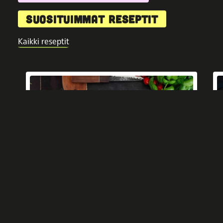
SUOSITUIMMAT RESEPTIT
Kaikki reseptit
10 min
TÄYDELLISEN RAPEA SAVUTOFU – NÄIN
PAISTAT TOFUN