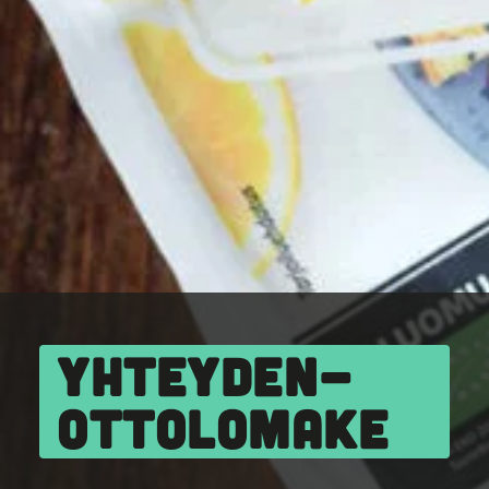
YHTEYDEN­
OTTO­LOMAKE