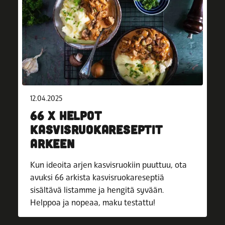
12.04.2025
66 X HELPOT
KASVISRUOKARESEPTIT
ARKEEN
Kun ideoita arjen kasvisruokiin puuttuu, ota
avuksi 66 arkista kasvisruokareseptiä
sisältävä listamme ja hengitä syvään.
Helppoa ja nopeaa, maku testattu!