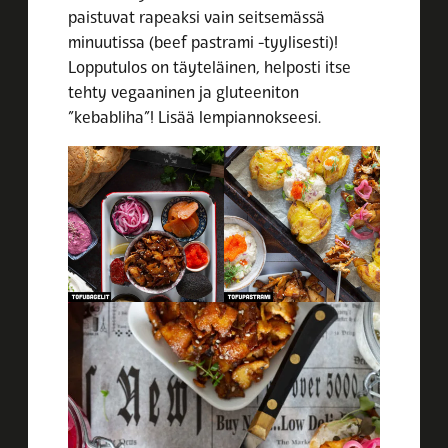
paistuvat rapeaksi vain seitsemässä
minuutissa (beef pastrami -tyylisesti)!
Lopputulos on täyteläinen, helposti itse
tehty vegaaninen ja gluteeniton
”kebabliha”! Lisää lempiannokseesi.