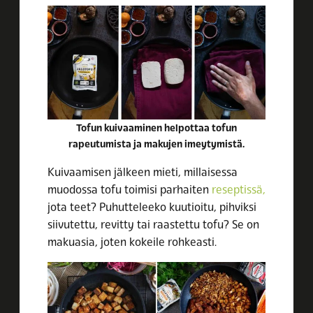
Tofun kuivaaminen helpottaa tofun
rapeutumista ja makujen imeytymistä.
Kuivaamisen jälkeen mieti, millaisessa
muodossa tofu toimisi parhaiten
reseptissä,
jota teet? Puhutteleeko kuutioitu, pihviksi
siivutettu, revitty tai raastettu tofu? Se on
makuasia, joten kokeile rohkeasti.