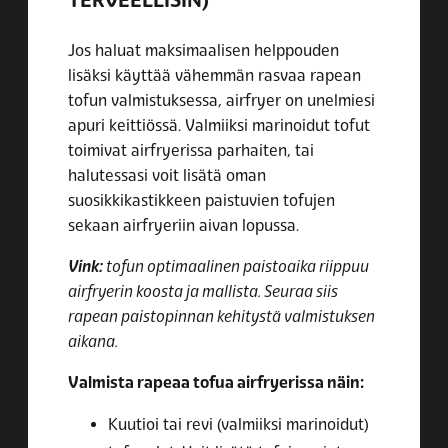
TERVEELLISIN)
Jos haluat maksimaalisen helppouden
lisäksi käyttää vähemmän rasvaa rapean
tofun valmistuksessa, airfryer on unelmiesi
apuri keittiössä. Valmiiksi marinoidut tofut
toimivat airfryerissa parhaiten, tai
halutessasi voit lisätä oman
suosikkikastikkeen paistuvien tofujen
sekaan airfryeriin aivan lopussa.
Vink:
tofun optimaalinen paistoaika riippuu
airfryerin koosta ja mallista. Seuraa siis
rapean paistopinnan kehitystä valmistuksen
aikana.
Valmista rapeaa tofua airfryerissa näin:
Kuutioi tai revi (valmiiksi marinoidut)