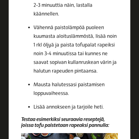
2-3 minuuttia näin, lastalla
käännellen.
Vähennä paistolämpöä puoleen
kuumasta aloituslämmöstä, lisää noin
1 rkl öljyä ja paista tofupalat rapeiksi
noin 3-4 minuutissa tai kunnes ne
saavat sopivan kullanruskean värin ja
halutun rapeuden pintaansa.
Mausta halutessasi paistamisen
loppuvaiheessa.
Lisää annokseen ja tarjoile heti.
Testaa esimerkiksi seuraavia reseptejä,
joissa tofu paistetaan rapeaksi pannulla: