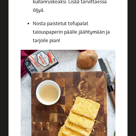
kullanruskeaksi. Lisää tarvittaessa
öljyä.
Nosta paistetut tofupalat
talouspaperin päälle jäähtymään ja
tarjoile pian!