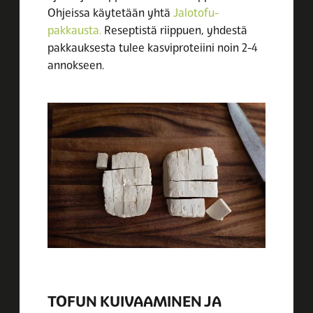
Ohjeissa käytetään yhtä
Jalotofu-
pakkausta.
Reseptistä riippuen, yhdestä
pakkauksesta tulee kasviproteiini noin 2-4
annokseen.
TOFUN KUIVAAMINEN JA