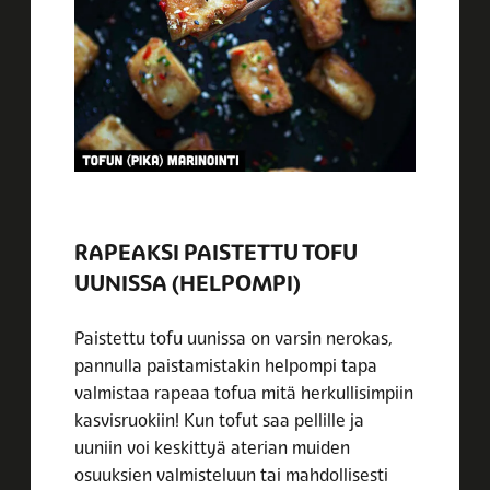
RAPEAKSI PAISTETTU TOFU
UUNISSA (HELPOMPI)
Paistettu tofu uunissa on varsin nerokas,
pannulla paistamistakin helpompi tapa
valmistaa rapeaa tofua mitä herkullisimpiin
kasvisruokiin! Kun tofut saa pellille ja
uuniin voi keskittyä aterian muiden
osuuksien valmisteluun tai mahdollisesti