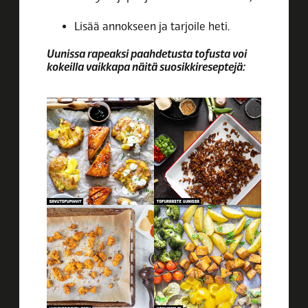
Lisää annokseen ja tarjoile heti.
Uunissa rapeaksi paahdetusta tofusta voi
kokeilla vaikkapa näitä suosikkireseptejä: