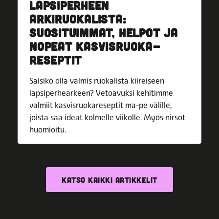
LAPSIPERHEEN
ARKIRUOKALISTA:
SUOSITUIMMAT, HELPOT JA
NOPEAT KASVISRUOKA­
RESEPTIT
Saisiko olla valmis ruokalista kiireiseen
lapsiperhearkeen? Vetoavuksi kehitimme
valmiit kasvisruokareseptit ma-pe välille,
joista saa ideat kolmelle viikolle. Myös nirsot
huomioitu.
KATSO KAIKKI ARTIKKELIT