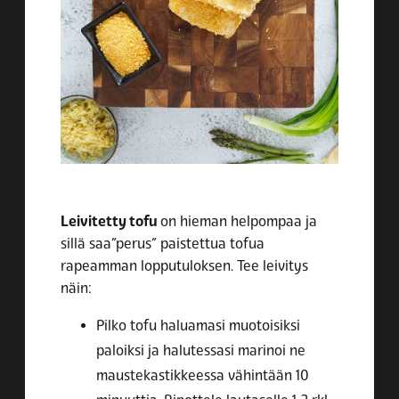
Leivitetty tofu
on hieman helpompaa ja
sillä saa”perus” paistettua tofua
rapeamman lopputuloksen. Tee leivitys
näin:
Pilko tofu haluamasi muotoisiksi
paloiksi ja halutessasi marinoi ne
maustekastikkeessa vähintään 10