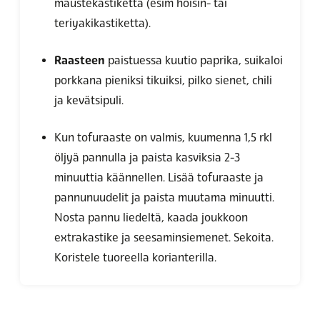
maustekastiketta (esim hoisin- tai
teriyakikastiketta).
Raasteen
paistuessa kuutio paprika, suikaloi
porkkana pieniksi tikuiksi, pilko sienet, chili
ja kevätsipuli.
Kun tofuraaste on valmis, kuumenna 1,5 rkl
öljyä pannulla ja paista kasviksia 2-3
minuuttia käännellen. Lisää tofuraaste ja
pannunuudelit ja paista muutama minuutti.
Nosta pannu liedeltä, kaada joukkoon
extrakastike ja seesaminsiemenet. Sekoita.
Koristele tuoreella korianterilla.