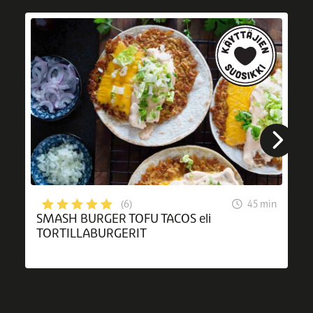
45 min
(6)
SMASH BURGER TOFU TACOS eli
TORTILLABURGERIT