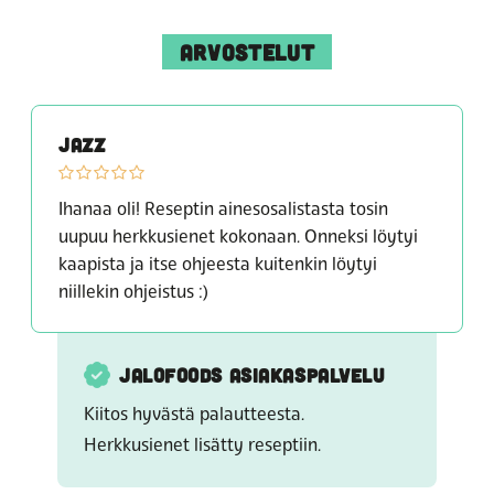
ARVOSTELUT
JAZZ
Ihanaa oli! Reseptin ainesosalistasta tosin
uupuu herkkusienet kokonaan. Onneksi löytyi
kaapista ja itse ohjeesta kuitenkin löytyi
niillekin ohjeistus :)
JALOFOODS ASIAKASPALVELU
Kiitos hyvästä palautteesta.
Herkkusienet lisätty reseptiin.