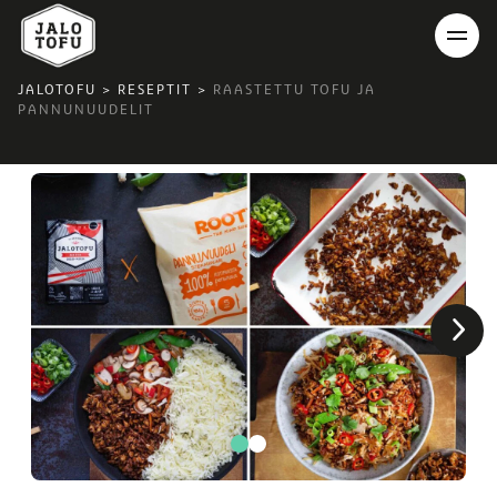
JALOTOFU
>
RESEPTIT
>
RAASTETTU TOFU JA
PANNUNUUDELIT