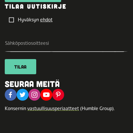
TILAA UUTISKIRJE
Hyväksyn
ehdot
TILAA
SEURAA MEITÄ
Konsernin
vastuullisuusperiaatteet
(Humble Group).