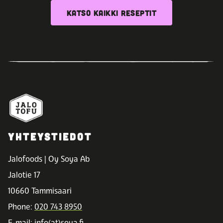
KATSO KAIKKI RESEPTIT
YHTEYSTIEDOT
Jalofoods | Oy Soya Ab
Jalotie 17
10660 Tammisaari
Phone:
020 743 8950
E-mail: info(at)soya.fi