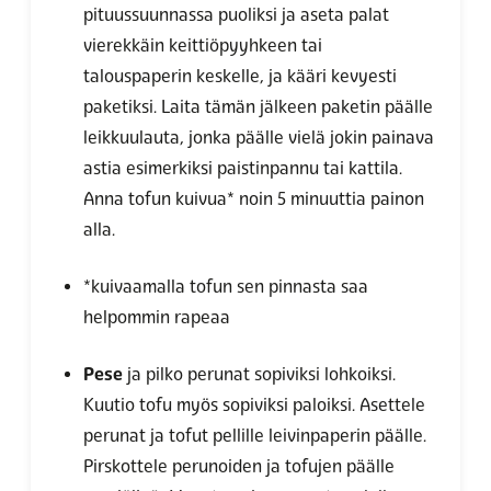
pituussuunnassa puoliksi ja aseta palat
vierekkäin keittiöpyyhkeen tai
talouspaperin keskelle, ja kääri kevyesti
paketiksi. Laita tämän jälkeen paketin päälle
leikkuulauta, jonka päälle vielä jokin painava
astia esimerkiksi paistinpannu tai kattila.
Anna tofun kuivua* noin 5 minuuttia painon
alla.
*kuivaamalla tofun sen pinnasta saa
helpommin rapeaa
Pese
ja pilko perunat sopiviksi lohkoiksi.
Kuutio tofu myös sopiviksi paloiksi. Asettele
perunat ja tofut pellille leivinpaperin päälle.
Pirskottele perunoiden ja tofujen päälle