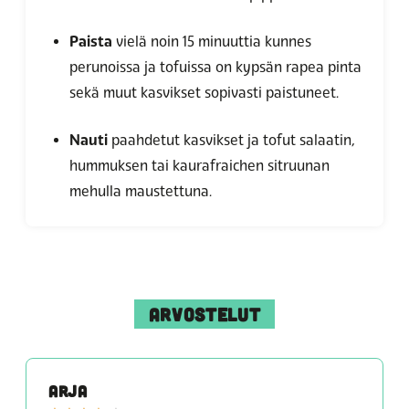
Paista
vielä noin 15 minuuttia kunnes
perunoissa ja tofuissa on kypsän rapea pinta
sekä muut kasvikset sopivasti paistuneet.
Nauti
paahdetut kasvikset ja tofut salaatin,
hummuksen tai kaurafraichen sitruunan
mehulla maustettuna.
ARVOSTELUT
ARJA