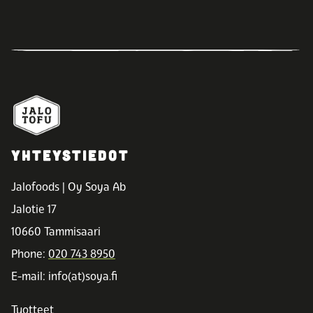
YHTEYSTIEDOT
Jalofoods | Oy Soya Ab
Jalotie 17
10660 Tammisaari
Phone:
020 743 8950
E-mail: info(at)soya.fi
Tuotteet