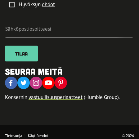
Hyväksyn
ehdot
TILAA
SEURAA MEITÄ
Konsernin
vastuullisuusperiaatteet
(Humble Group).
Tietosuoja
Käyttöehdot
© 2026