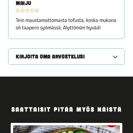
MAIJU
Tein maustamattomasta tofusta, koska mukana
oli taapero syömässä. Älyttömän hyvää!
KIRJOITA OMA ARVOSTELUSI
SAATTAISIT PITÄÄ MYÖS NÄISTÄ