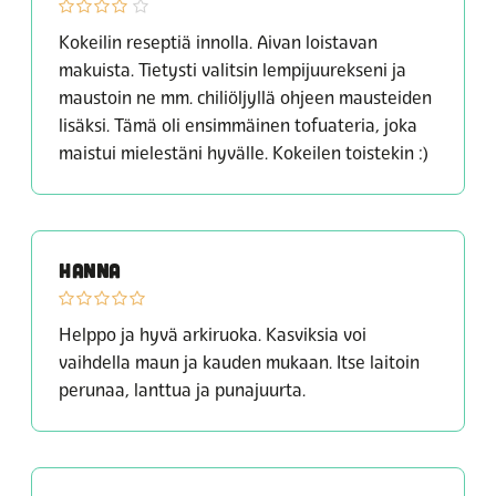
Kokeilin reseptiä innolla. Aivan loistavan
makuista. Tietysti valitsin lempijuurekseni ja
maustoin ne mm. chiliöljyllä ohjeen mausteiden
lisäksi. Tämä oli ensimmäinen tofuateria, joka
maistui mielestäni hyvälle. Kokeilen toistekin :)
HANNA
Helppo ja hyvä arkiruoka. Kasviksia voi
vaihdella maun ja kauden mukaan. Itse laitoin
perunaa, lanttua ja punajuurta.