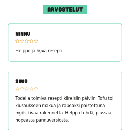
ARVOSTELUT
NINNU
Helppo ja hyvä resepti
SIMO
Todella toimiva resepti kiireisiin päiviin! Tofu toi
kiusaukseen makua ja rapeaksi paistettuna
myös kivaa rakennetta. Helppo tehdä, plussaa
nopeasta pannuversiosta.