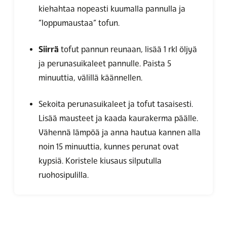
kiehahtaa nopeasti kuumalla pannulla ja
”loppumaustaa” tofun.
Siirrä
tofut pannun reunaan, lisää 1 rkl öljyä
ja perunasuikaleet pannulle. Paista 5
minuuttia, välillä käännellen.
Sekoita perunasuikaleet ja tofut tasaisesti.
Lisää mausteet ja kaada kaurakerma päälle.
Vähennä lämpöä ja anna hautua kannen alla
noin 15 minuuttia, kunnes perunat ovat
kypsiä. Koristele kiusaus silputulla
ruohosipulilla.