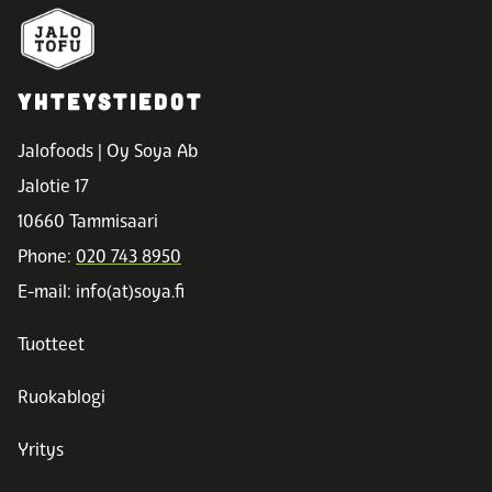
YHTEYSTIEDOT
Jalofoods | Oy Soya Ab
Jalotie 17
10660 Tammisaari
Phone:
020 743 8950
E-mail: info(at)soya.fi
Tuotteet
Ruokablogi
Yritys