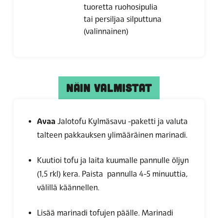
tuoretta ruohosipulia
tai persiljaa silputtuna
(valinnainen)
NÄIN VALMISTAT
Avaa
Jalotofu Kylmäsavu -paketti ja valuta
talteen pakkauksen ylimääräinen marinadi.
Kuutioi tofu ja laita kuumalle pannulle öljyn
(1,5 rkl) kera. Paista pannulla 4-5 minuuttia,
välillä käännellen.
Lisää marinadi tofujen päälle. Marinadi