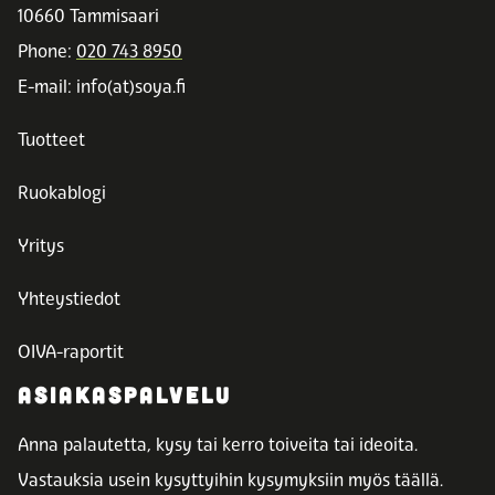
10660 Tammisaari
Phone:
020 743 8950
E-mail: info(at)soya.fi
Tuotteet
Ruokablogi
Yritys
Yhteystiedot
OIVA-raportit
ASIAKASPALVELU
Anna palautetta, kysy tai kerro toiveita tai ideoita.
Vastauksia usein kysyttyihin kysymyksiin myös täällä.