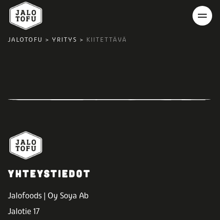
JALOTOFU
>
YRITYS
>
KIITETTÄVÄ
YHTEYSTIEDOT
Jalofoods | Oy Soya Ab
Jalotie 17