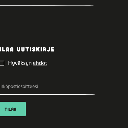
ILAA UUTISKIRJE
Hyväksyn
ehdot
TILAA