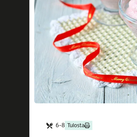
6-8
Tulosta