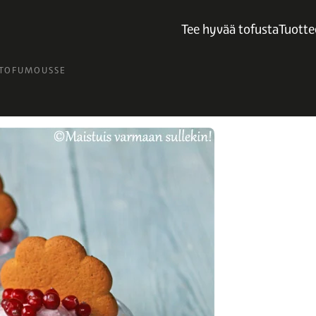
Tee hyvää tofusta
Tuotte
-TOFUMOUSSE