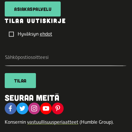
ASIAKASPALVELU
TILAA UUTISKIRJE
Hyväksyn
ehdot
TILAA
SEURAA MEITÄ
Konsernin
vastuullisuusperiaatteet
(Humble Group).