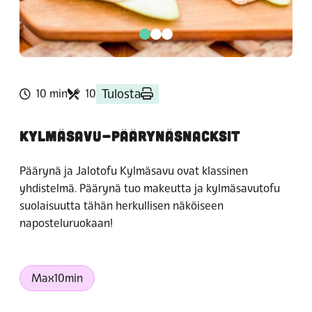
Tulosta
10 min
10
KYLMÄSAVU-PÄÄRYNÄSNACKSIT
Päärynä ja Jalotofu Kylmäsavu ovat klassinen
yhdistelmä. Päärynä tuo makeutta ja kylmäsavutofu
suolaisuutta tähän herkullisen näköiseen
naposteluruokaan!
Max10min