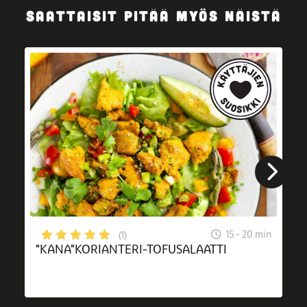
SAATTAISIT PITÄÄ MYÖS NÄISTÄ
15 - 20 min
(1)
"KANA"KORIANTERI-TOFUSALAATTI