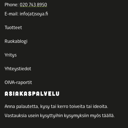
Phone:
020 743 8950
E-mail: info(at)soya.fi
Tuotteet
Ruokablogi
Yritys
Yhteystiedot
OIVA-raportit
ASIAKASPALVELU
Anna palautetta, kysy tai kerro toiveita tai ideoita.
Vastauksia usein kysyttyihin kysymyksiin myös täällä.