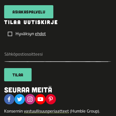
ASIAKASPALVELU
TILAA UUTISKIRJE
Hyväksyn
ehdot
TILAA
SEURAA MEITÄ
Konsernin
vastuullisuusperiaatteet
(Humble Group).