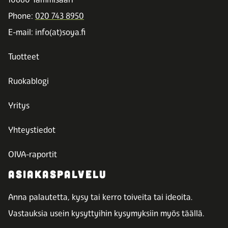
Phone:
020 743 8950
E-mail: info(at)soya.fi
Tuotteet
Ruokablogi
Yritys
Yhteystiedot
OIVA-raportit
ASIAKASPALVELU
Anna palautetta, kysy tai kerro toiveita tai ideoita.
Vastauksia usein kysyttyihin kysymyksiin myös täällä.