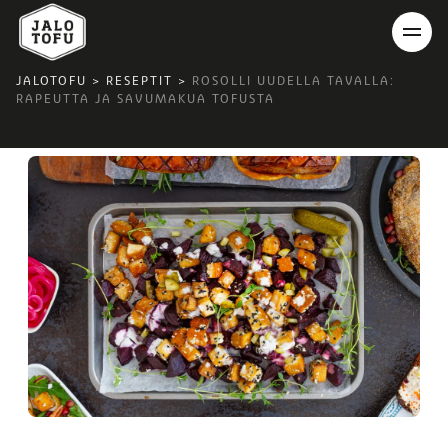
JALOTOFU
>
RESEPTIT
>
ROSOLLI UUDELLA TAVALLA:
RAPEUTTA JA SAVUMAKUA TOFUSTA