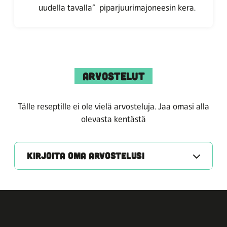
uudella tavalla” piparjuurimajoneesin kera.
ARVOSTELUT
Tälle reseptille ei ole vielä arvosteluja. Jaa omasi alla
olevasta kentästä
KIRJOITA OMA ARVOSTELUSI