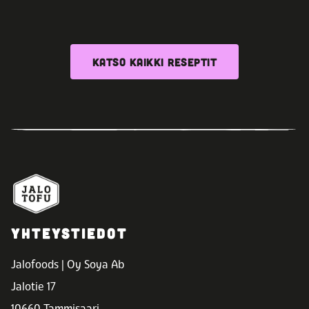
KATSO KAIKKI RESEPTIT
YHTEYSTIEDOT
Jalofoods | Oy Soya Ab
Jalotie 17
10660 Tammisaari