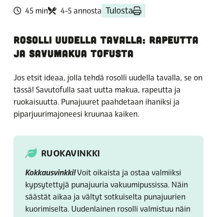
Tulosta
45 min
4-5 annosta
ROSOLLI UUDELLA TAVALLA: RAPEUTTA
JA SAVUMAKUA TOFUSTA
Jos etsit ideaa, jolla tehdä rosolli uudella tavalla, se on
tässä! Savutofulla saat uutta makua, rapeutta ja
ruokaisuutta. Punajuuret paahdetaan ihaniksi ja
piparjuurimajoneesi kruunaa kaiken.
RUOKAVINKKI
Kokkausvinkki!
Voit oikaista ja ostaa valmiiksi
kypsytettyjä punajuuria vakuumipussissa. Näin
säästät aikaa ja vältyt sotkuiselta punajuurien
kuorimiselta. Uudenlainen rosolli valmistuu näin