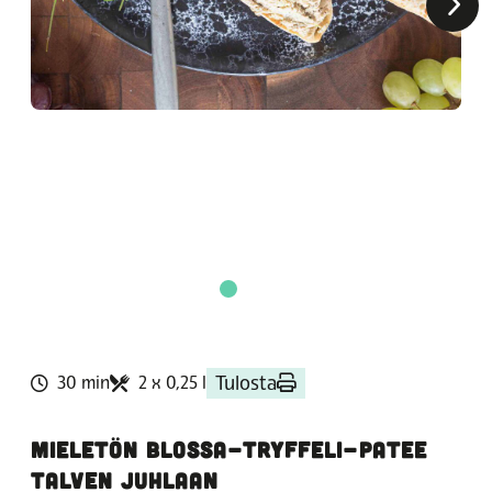
Tulosta
30 min
2 x 0,25 l
MIELETÖN BLOSSA-TRYFFELI-PATEE
TALVEN JUHLAAN