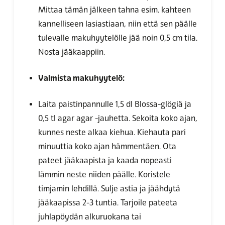
Mittaa tämän jälkeen tahna esim. kahteen
kannelliseen lasiastiaan, niin että sen päälle
tulevalle makuhyytelölle jää noin 0,5 cm tila.
Nosta jääkaappiin.
Valmista makuhyytelö:
Laita paistinpannulle 1,5 dl Blossa-glögiä ja
0,5 tl agar agar -jauhetta. Sekoita koko ajan,
kunnes neste alkaa kiehua. Kiehauta pari
minuuttia koko ajan hämmentäen. Ota
pateet jääkaapista ja kaada nopeasti
lämmin neste niiden päälle. Koristele
timjamin lehdillä. Sulje astia ja jäähdytä
jääkaapissa 2-3 tuntia. Tarjoile pateeta
juhlapöydän alkuruokana tai