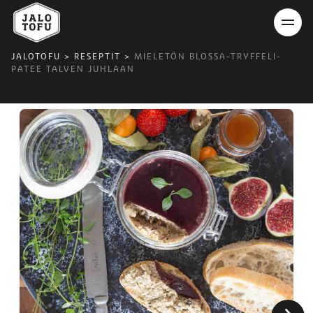
JALOTOFU
>
RESEPTIT
>
MIELETÖN BLOSSA-TRYFFELI-
PATEE TALVEN JUHLAAN