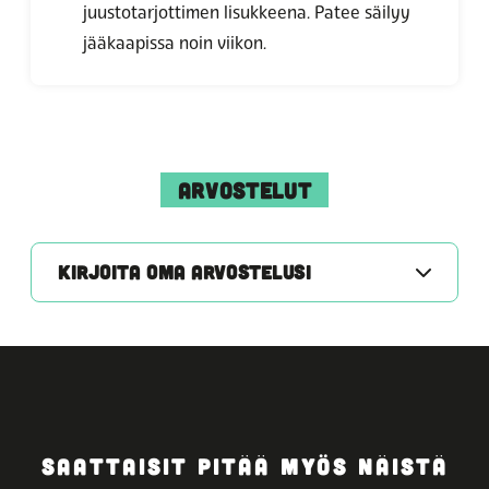
juustotarjottimen lisukkeena. Patee säilyy
jääkaapissa noin viikon.
ARVOSTELUT
KIRJOITA OMA ARVOSTELUSI
SAATTAISIT PITÄÄ MYÖS NÄISTÄ