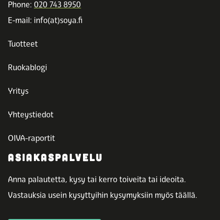
Phone:
020 743 8950
E-mail: info(at)soya.fi
Tuotteet
Ruokablogi
Yritys
Yhteystiedot
OIVA-raportit
ASIAKASPALVELU
Anna palautetta, kysy tai kerro toiveita tai ideoita.
Vastauksia usein kysyttyihin kysymyksiin myös täällä.