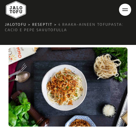
JALOTOFU
>
RESEPTIT
>
4 RAAKA-AINEEN TOFUPASTA:
CACIO E PEPE SAVUTOFULLA