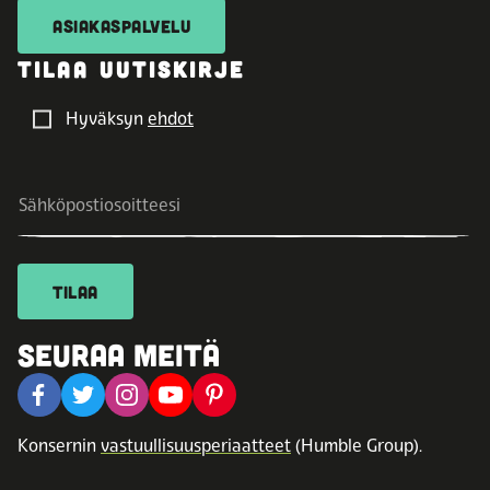
ASIAKASPALVELU
TILAA UUTISKIRJE
Hyväksyn
ehdot
TILAA
SEURAA MEITÄ
Konsernin
vastuullisuusperiaatteet
(Humble Group).