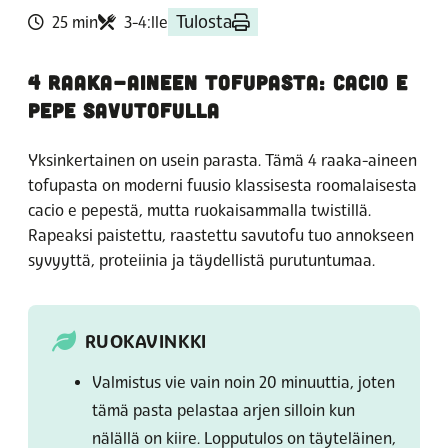
Tulosta
25 min
3-4:lle
4 RAAKA-AINEEN TOFUPASTA: CACIO E
PEPE SAVUTOFULLA
Yksinkertainen on usein parasta. Tämä 4 raaka-aineen
tofupasta on moderni fuusio klassisesta roomalaisesta
cacio e pepestä, mutta ruokaisammalla twistillä.
Rapeaksi paistettu, raastettu savutofu tuo annokseen
syvyyttä, proteiinia ja täydellistä purutuntumaa.
RUOKAVINKKI
Valmistus vie vain noin 20 minuuttia, joten
tämä pasta pelastaa arjen silloin kun
nälällä on kiire. Lopputulos on täyteläinen,