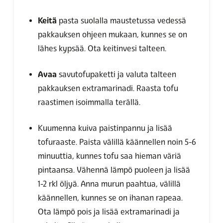
Keitä
pasta suolalla maustetussa vedessä
pakkauksen ohjeen mukaan, kunnes se on
lähes kypsää. Ota keitinvesi talteen.
Avaa
savutofupaketti ja valuta talteen
pakkauksen extramarinadi. Raasta tofu
raastimen isoimmalla terällä.
Kuumenna kuiva paistinpannu ja lisää
tofuraaste. Paista välillä käännellen noin 5-6
minuuttia, kunnes tofu saa hieman väriä
pintaansa. Vähennä lämpö puoleen ja lisää
1-2 rkl öljyä. Anna murun paahtua, välillä
käännellen, kunnes se on ihanan rapeaa.
Ota lämpö pois ja lisää extramarinadi ja