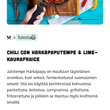
Tulosta
4
CHILI CON HÄRKÄPAPUTEMPE & LIME-
KAURAFRAICE
Jalotempe Härkäpapu on maultaan täyteläisen
aromikas, kuin selkeä, fermentoitunut suomalainen
umami. Sitä voi käyttää perinteisissä kotiruoissa
paistettuna, keitoissa, curryruoissa, grillattuna,
friteerattuna ja joillekin se maistuu myös levitteenä
leivällä.