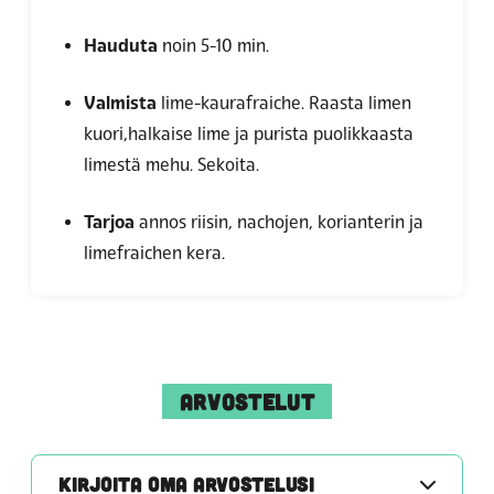
Hauduta
noin 5-10 min.
Valmista
lime-kaurafraiche. Raasta limen
kuori,halkaise lime ja purista puolikkaasta
limestä mehu. Sekoita.
Tarjoa
annos riisin, nachojen, korianterin ja
limefraichen kera.
ARVOSTELUT
KIRJOITA OMA ARVOSTELUSI