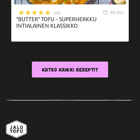
60 min
(41)
"BUTTER" TOFU - SUPERHERKKU
INTIALAINEN KLASSIKKO
KATSO KAIKKI RESEPTIT