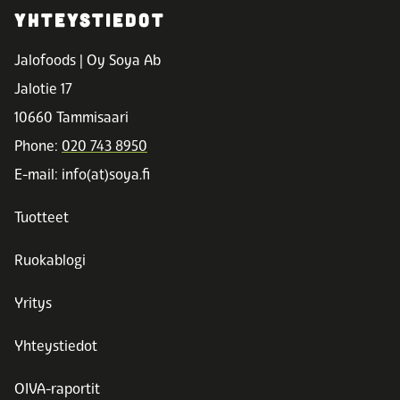
YHTEYSTIEDOT
Jalofoods | Oy Soya Ab
Jalotie 17
10660 Tammisaari
Phone:
020 743 8950
E-mail: info(at)soya.fi
Tuotteet
Ruokablogi
Yritys
Yhteystiedot
OIVA-raportit