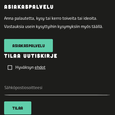
ASIAKASPALVELU
Anna palautetta, kysy tai kerro toiveita tai ideoita.
Vastauksia usein kysyttyihin kysymyksiin myös täällä.
ASIAKASPALVELU
TILAA UUTISKIRJE
Hyväksyn
ehdot
TILAA