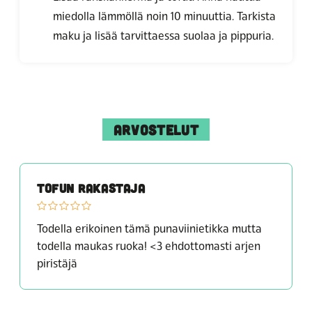
miedolla lämmöllä noin 10 minuuttia. Tarkista
maku ja lisää tarvittaessa suolaa ja pippuria.
ARVOSTELUT
TOFUN RAKASTAJA
Todella erikoinen tämä punaviinietikka mutta
todella maukas ruoka! <3 ehdottomasti arjen
piristäjä