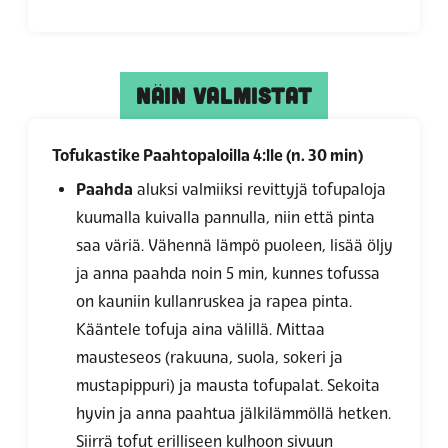
NÄIN VALMISTAT
Tofukastike Paahtopaloilla 4:lle (n. 30 min)
Paahda
aluksi valmiiksi revittyjä tofupaloja
kuumalla kuivalla pannulla, niin että pinta
saa väriä. Vähennä lämpö puoleen, lisää öljy
ja anna paahda noin 5 min, kunnes tofussa
on kauniin kullanruskea ja rapea pinta.
Kääntele tofuja aina välillä. Mittaa
mausteseos (rakuuna, suola, sokeri ja
mustapippuri) ja mausta tofupalat. Sekoita
hyvin ja anna paahtua jälkilämmöllä hetken.
Siirrä tofut erilliseen kulhoon sivuun