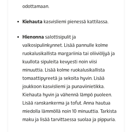
odottamaan.
Kiehauta
kasvisliemi pienessä kattilassa.
Hienonna
salottisipulit ja
valkosipulinkynnet. Lisää pannulle kolme
ruokalusikallista margariinia tai oliiviöljyä ja
kuullota sipuleita kevyesti noin viisi
minuuttia. Lisää kolme ruokalusikallista
tomaattipyreetä ja sekoita hyvin. Lisää
joukkoon kasvisliemi ja punaviinietikka.
Kiehauta hyvin ja vähennä lämpö puoleen.
Lisää ranskankerma ja tofut. Anna hautua
miedolla lämmöllä noin 10 minuuttia. Tarkista
maku ja lisää tarvittaessa suolaa ja pippuria.