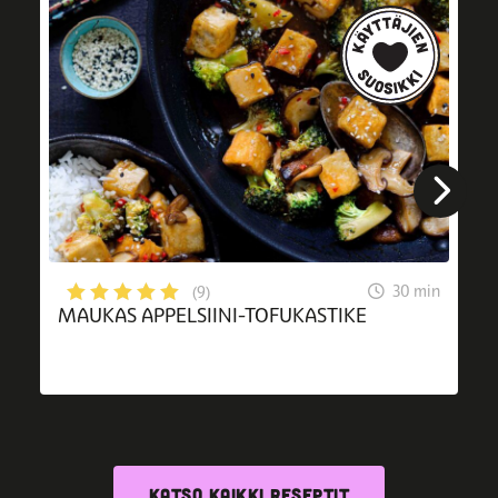
30 min
(9)
MAUKAS APPELSIINI-TOFUKASTIKE
KATSO KAIKKI RESEPTIT