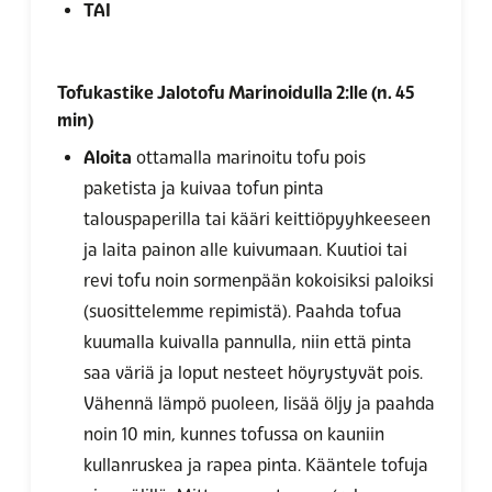
TAI
Tofukastike Jalotofu Marinoidulla 2:lle (n. 45
min)
Aloita
ottamalla marinoitu tofu pois
paketista ja kuivaa tofun pinta
talouspaperilla tai kääri keittiöpyyhkeeseen
ja laita painon alle kuivumaan. Kuutioi tai
revi tofu noin sormenpään kokoisiksi paloiksi
(suosittelemme repimistä). Paahda tofua
kuumalla kuivalla pannulla, niin että pinta
saa väriä ja loput nesteet höyrystyvät pois.
Vähennä lämpö puoleen, lisää öljy ja paahda
noin 10 min, kunnes tofussa on kauniin
kullanruskea ja rapea pinta. Kääntele tofuja