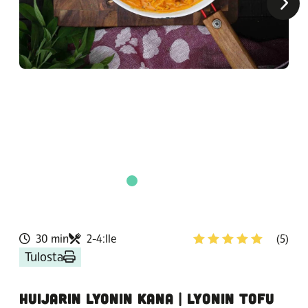
30 min
2-4:lle
(5)
Tulosta
HUIJARIN LYONIN KANA | LYONIN TOFU