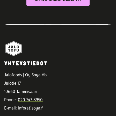
YHTEYSTIEDOT
Jalofoods | Oy Soya Ab
Jalotie 17
10660 Tammisaari
Phone:
020 743 8950
E-mail: info(at)soya.fi