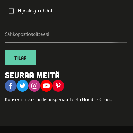
Hyväksyn
ehdot
TILAA
SEURAA MEITÄ
Konsernin
vastuullisuusperiaatteet
(Humble Group).