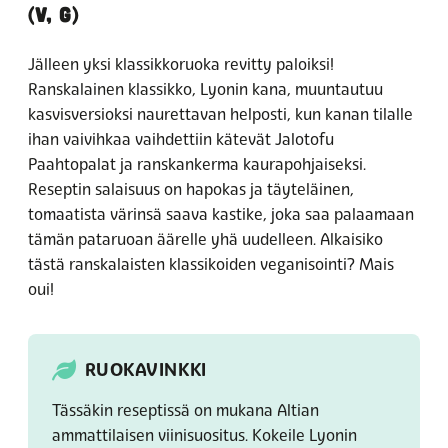
(V, G)
Jälleen yksi klassikkoruoka revitty paloiksi!
Ranskalainen klassikko, Lyonin kana, muuntautuu
kasvisversioksi naurettavan helposti, kun kanan tilalle
ihan vaivihkaa vaihdettiin kätevät Jalotofu
Paahtopalat ja ranskankerma kaurapohjaiseksi.
Reseptin salaisuus on hapokas ja täyteläinen,
tomaatista värinsä saava kastike, joka saa palaamaan
tämän pataruoan äärelle yhä uudelleen. Alkaisiko
tästä ranskalaisten klassikoiden veganisointi? Mais
oui!
RUOKAVINKKI
Tässäkin reseptissä on mukana Altian
ammattilaisen viinisuositus. Kokeile Lyonin