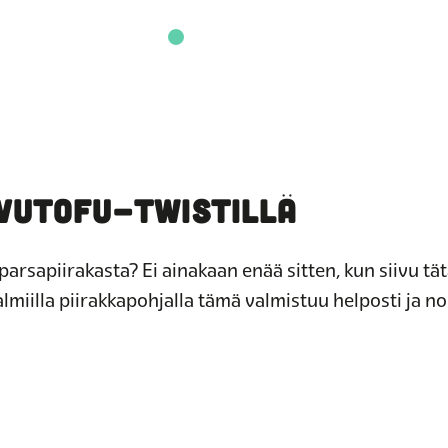
AVUTOFU-TWISTILLÄ
parsapiirakasta? Ei ainakaan enää sitten, kun siivu tä
almiilla piirakkapohjalla tämä valmistuu helposti ja n