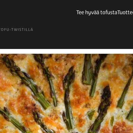
Tee hyvää tofusta
Tuotte
TOFU-TWISTILLÄ