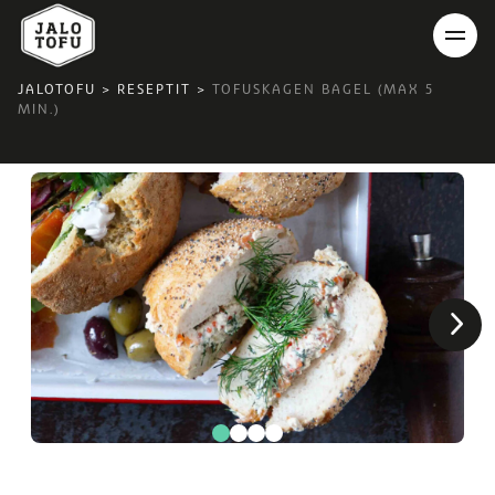
JALOTOFU
>
RESEPTIT
>
TOFUSKAGEN BAGEL (MAX 5
MIN.)