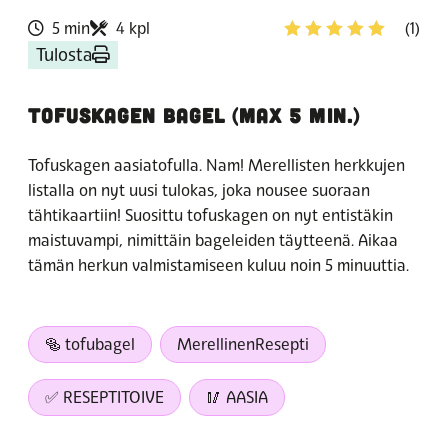
5 min
4 kpl
(1)
Tulosta
TOFUSKAGEN BAGEL (MAX 5 MIN.)
Tofuskagen aasiatofulla. Nam! Merellisten herkkujen
listalla on nyt uusi tulokas, joka nousee suoraan
tähtikaartiin! Suosittu tofuskagen on nyt entistäkin
maistuvampi, nimittäin bageleiden täytteenä. Aikaa
tämän herkun valmistamiseen kuluu noin 5 minuuttia.
🥯 tofubagel
MerellinenResepti
✅ RESEPTITOIVE
🥢 AASIA