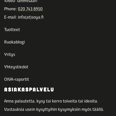
10660 Tammisaari
Phone:
020 743 8950
E-mail: info(at)soya.fi
Tuotteet
Ruokablogi
Yritys
Yhteystiedot
OIVA-raportit
ASIAKASPALVELU
Anna palautetta, kysy tai kerro toiveita tai ideoita.
Vastauksia usein kysyttyihin kysymyksiin myös täällä.