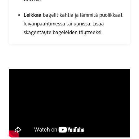
Leikkaa
bagelit kahtia ja lämmitä puolikkaat
leivänpaahtimessa tai uunissa. Lisää
skagentäyte bageleiden täytteeksi.
Hyväksy markkinointievästeet
katsoaksesi videon.