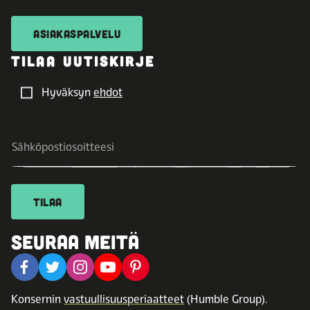
ASIAKASPALVELU
TILAA UUTISKIRJE
Hyväksyn
ehdot
TILAA
SEURAA MEITÄ
Konsernin
vastuullisuusperiaatteet
(Humble Group).