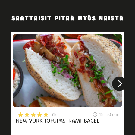
SAATTAISIT PITÄÄ MYÖS NÄISTÄ
15 - 20 min
(1)
NEW YORK TOFUPASTRAMI-BAGEL