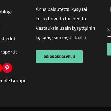
Anna palautetta, kysy tai
blogi
kerro toiveita tai ideoita.
s
Vastauksia usein kysyttyihin
kysymyksiin myös täällä.
stiedot
raportit
ASIAKASPALVELU
mble Group).