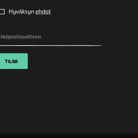
Hyväksyn
ehdot
TILAA