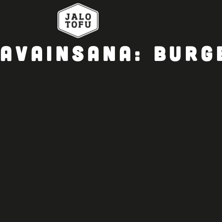
AVAINSANA:
BURG