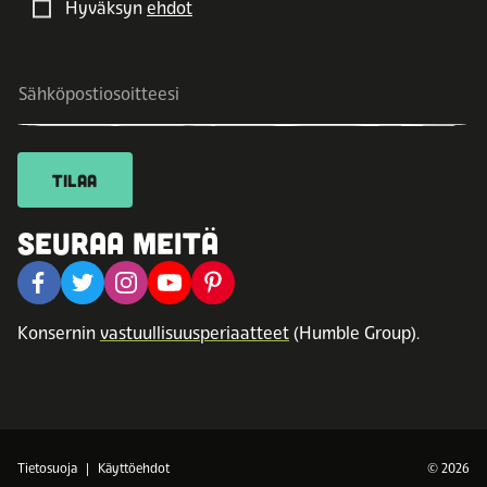
Hyväksyn
ehdot
TILAA
SEURAA MEITÄ
Konsernin
vastuullisuusperiaatteet
(Humble Group).
Tietosuoja
Käyttöehdot
© 2026