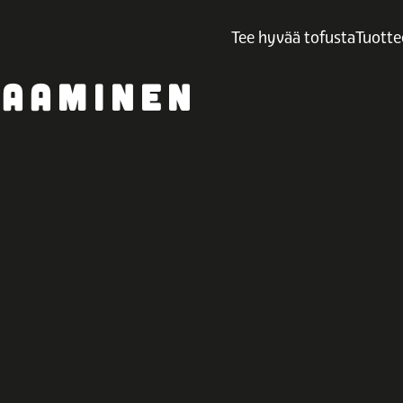
Tee hyvää tofusta
Tuotte
LAAMINEN