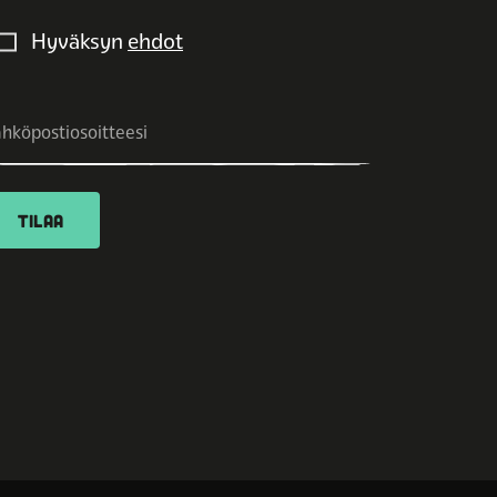
Hyväksyn
ehdot
TILAA