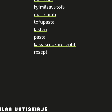
kylmäsavutofu
marinointi
tofupasta
lasten
pasta
kasvisruokareseptit
resepti
ILAA UUTISKIRJE