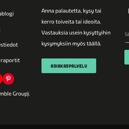
Anna palautetta, kysy tai
blogi
kerro toiveita tai ideoita.
s
Vastauksia usein kysyttyihin
kysymyksiin myös täällä.
stiedot
raportit
ASIAKASPALVELU
mble Group).