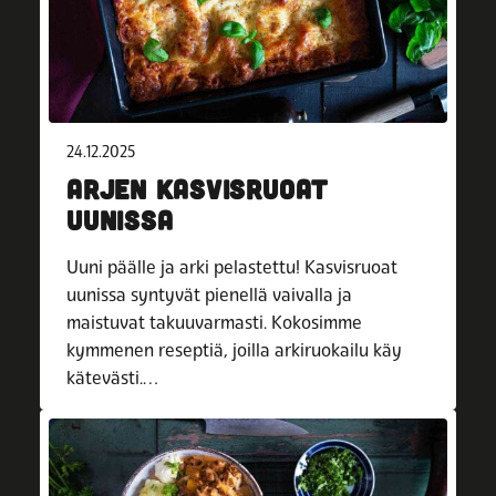
24.12.2025
ARJEN KASVISRUOAT
UUNISSA
Uuni päälle ja arki pelastettu! Kasvisruoat
uunissa syntyvät pienellä vaivalla ja
maistuvat takuuvarmasti. Kokosimme
kymmenen reseptiä, joilla arkiruokailu käy
kätevästi.…