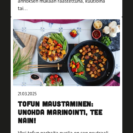
annoksen mukaan raastettuna, kuutioina
tai…
21.03.2025
TOFUN MAUSTAMINEN:
UNOHDA MARINOINTI, TEE
NÄIN!