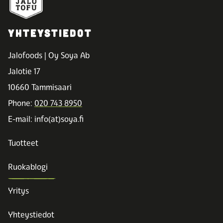
YHTEYSTIEDOT
Jalofoods | Oy Soya Ab
Jalotie 17
10660 Tammisaari
Phone:
020 743 8950
E-mail: info(at)soya.fi
Tuotteet
Ruokablogi
Yritys
Yhteystiedot