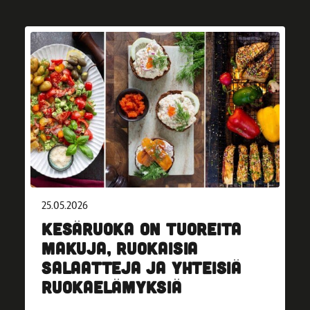
25.05.2026
KESÄRUOKA ON TUOREITA
MAKUJA, RUOKAISIA
SALAATTEJA JA YHTEISIÄ
RUOKAELÄMYKSIÄ