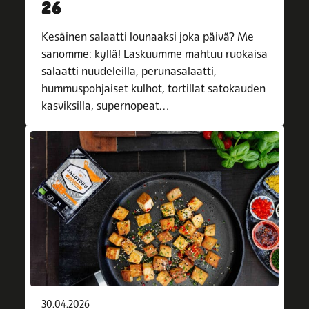
26
Kesäinen salaatti lounaaksi joka päivä? Me
sanomme: kyllä! Laskuumme mahtuu ruokaisa
salaatti nuudeleilla, perunasalaatti,
hummuspohjaiset kulhot, tortillat satokauden
kasviksilla, supernopeat…
30.04.2026