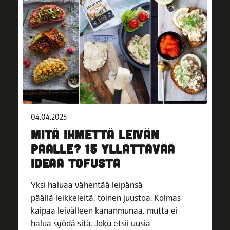
04.04.2025
MITÄ IHMETTÄ LEIVÄN
PÄÄLLE? 15 YLLÄTTÄVÄÄ
IDEAA TOFUSTA
Yksi haluaa vähentää leipänsä
päällä leikkeleitä, toinen juustoa. Kolmas
kaipaa leivälleen kananmunaa, mutta ei
halua syödä sitä. Joku etsii uusia