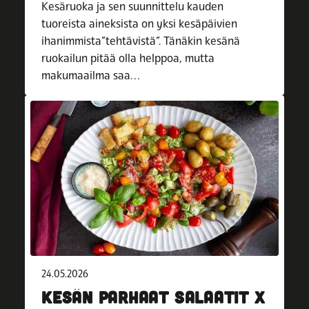
Kesäruoka ja sen suunnittelu kauden
tuoreista aineksista on yksi kesäpäivien
ihanimmista”tehtävistä”. Tänäkin kesänä
ruokailun pitää olla helppoa, mutta
makumaailma saa…
24.05.2026
KESÄN PARHAAT SALAATIT X