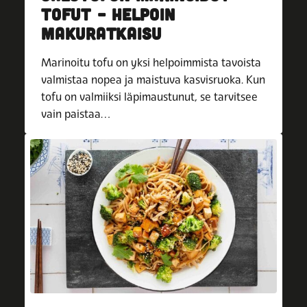
TOFUT – HELPOIN
MAKURATKAISU
Marinoitu tofu on yksi helpoimmista tavoista
valmistaa nopea ja maistuva kasvisruoka. Kun
tofu on valmiiksi läpimaustunut, se tarvitsee
vain paistaa…