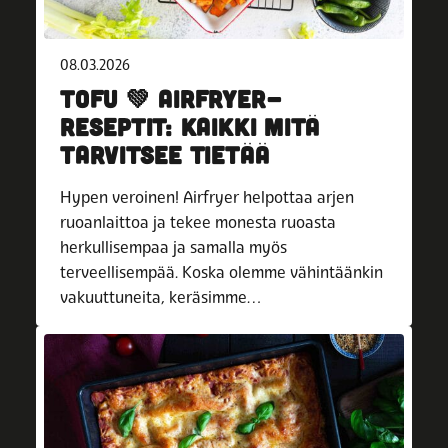
08.03.2026
TOFU 💚 AIRFRYER-
RESEPTIT: KAIKKI MITÄ
TARVITSEE TIETÄÄ
Hypen veroinen! Airfryer helpottaa arjen
ruoanlaittoa ja tekee monesta ruoasta
herkullisempaa ja samalla myös
terveellisempää. Koska olemme vähintäänkin
vakuuttuneita, keräsimme…