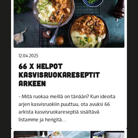
12.04.2025
66 X HELPOT
KASVISRUOKARESEPTIT
ARKEEN
- Mitä ruokaa meillä on tänään? Kun ideoita
arjen kasvisruokiin puuttuu, ota avuksi 66
arkista kasvisruokareseptiä sisältävä
listamme ja hengitä…