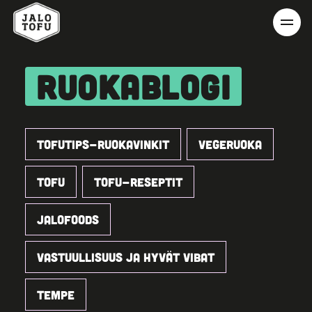
RUOKABLOGI
TOFUTIPS-RUOKAVINKIT
VEGERUOKA
TOFU
TOFU-RESEPTIT
JALOFOODS
VASTUULLISUUS JA HYVÄT VIBAT
TEMPE