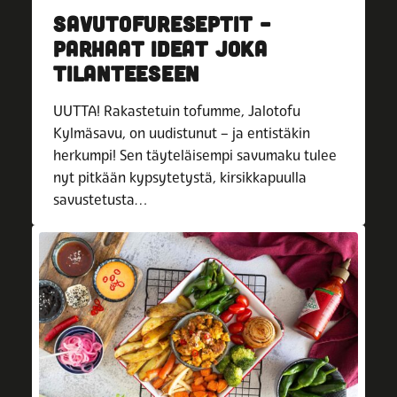
SAVUTOFURESEPTIT –
PARHAAT IDEAT JOKA
TILANTEESEEN
UUTTA! Rakastetuin tofumme, Jalotofu
Kylmäsavu, on uudistunut – ja entistäkin
herkumpi! Sen täyteläisempi savumaku tulee
nyt pitkään kypsytetystä, kirsikkapuulla
savustetusta…