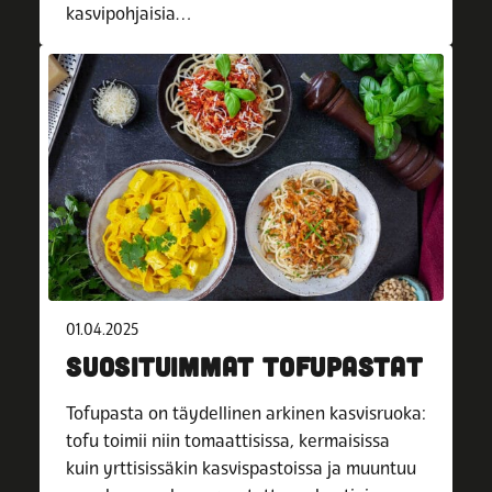
kasvipohjaisia…
01.04.2025
SUOSITUIMMAT TOFUPASTAT
Tofupasta on täydellinen arkinen kasvisruoka:
tofu toimii niin tomaattisissa, kermaisissa
kuin yrttisissäkin kasvispastoissa ja muuntuu