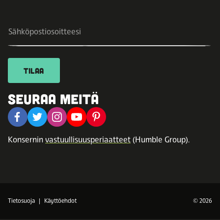
TILAA
SEURAA MEITÄ
Konsernin
vastuullisuusperiaatteet
(Humble Group).
Tietosuoja
Käyttöehdot
© 2026