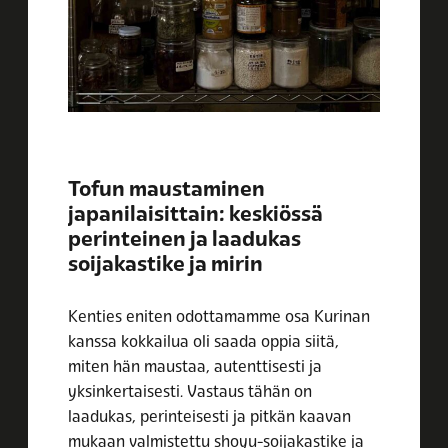
Tofun maustaminen
japanilaisittain: keskiössä
perinteinen ja laadukas
soijakastike ja mirin
Kenties eniten odottamamme osa Kurinan
kanssa kokkailua oli saada oppia siitä,
miten hän maustaa, autenttisesti ja
yksinkertaisesti. Vastaus tähän on
laadukas, perinteisesti ja pitkän kaavan
mukaan valmistettu shoyu-soijakastike ja