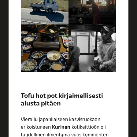
Tofu hot pot kirjaimellisesti
alusta pitäen
Vierailu japanilaiseen kasvisruokaan
erikoistuneen
Kurinan
kotikeittiöön oli
täydellinen ilmentymä vuosikymmenten