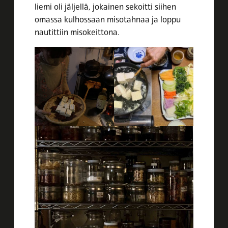
liemi oli jäljellä, jokainen sekoitti siihen
omassa kulhossaan misotahnaa ja loppu
nautittiin misokeittona.