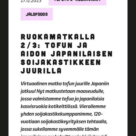
27.12.2023
JALOFOODS
RUOKAMATKALLA
2/3: TOFUN JA
AIDON JAPANILAISEN
SOIJAKASTIKKEEN
JUURILLA
Virtuaalinen matka tofun juurille Japaniin
jatkuu! Nyt matkustetaan maaseudulle,
jossa valmistamme tofua ja japanilaisia
kasvisruokia kotikeittiössä. Vierailemme
yhden soijakastikekumppanimme, 120-
vuotiaan soijakastikeyrityksen tehtaalla,
jossa sukellamme syvemmälle tämän