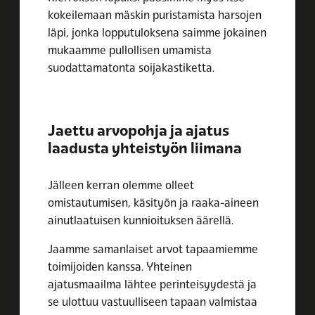
kokeilemaan mäskin puristamista harsojen
läpi, jonka lopputuloksena saimme jokainen
mukaamme pullollisen umamista
suodattamatonta soijakastiketta.
Jaettu arvopohja ja ajatus
laadusta yhteistyön liimana
Jälleen kerran olemme olleet
omistautumisen, käsityön ja raaka-aineen
ainutlaatuisen kunnioituksen äärellä.
Jaamme samanlaiset arvot tapaamiemme
toimijoiden kanssa. Yhteinen
ajatusmaailma lähtee perinteisyydestä ja
se ulottuu vastuulliseen tapaan valmistaa