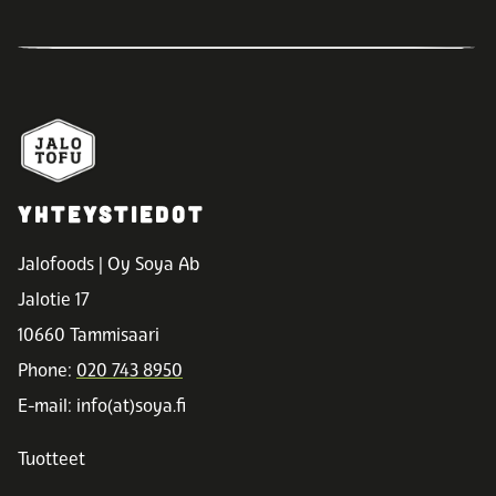
YHTEYSTIEDOT
Jalofoods | Oy Soya Ab
Jalotie 17
10660 Tammisaari
Phone:
020 743 8950
E-mail: info(at)soya.fi
Tuotteet