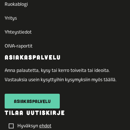
Ruokablogi
Yritys
Yhteystiedot
OIVA-raportit
ASIAKASPALVELU
Anna palautetta, kysy tai kerro toiveita tai ideoita.
Vastauksia usein kysyttyihin kysymyksiin myös täällä.
ASIAKASPALVELU
TILAA UUTISKIRJE
Hyväksyn
ehdot