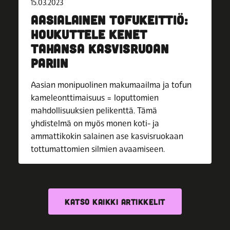
15.03.2023
AASIALAINEN TOFUKEITTIÖ:
HOUKUTTELE KENET
TAHANSA KASVISRUOAN
PARIIN
Aasian monipuolinen makumaailma ja tofun
kameleonttimaisuus = loputtomien
mahdollisuuksien pelikenttä. Tämä
yhdistelmä on myös monen koti- ja
ammattikokin salainen ase kasvisruokaan
tottumattomien silmien avaamiseen.
KATSO KAIKKI ARTIKKELIT