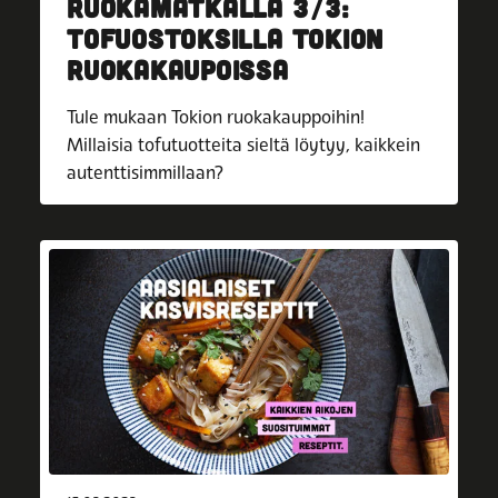
RUOKAMATKALLA 3/3:
TOFUOSTOKSILLA TOKION
RUOKAKAUPOISSA
Tule mukaan Tokion ruokakauppoihin!
Millaisia tofutuotteita sieltä löytyy, kaikkein
autenttisimmillaan?