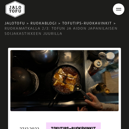
JALOTOFU
>
RUOKABLOGI
>
TOFUTIPS-RUOKAVINKIT
>
RUOKAMATKALLA 2/3: TOFUN JA AIDON JAPANILAISEN
SOIJAKASTIKKEEN JUURILLA
TOFUTIPS-RUOKAVINKIT