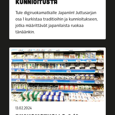
KUNNIOITUSTA
Tule digiruokamatkalle Japaniin! Juttusarjan
osa 1 kurkistaa traditioihin ja kunnioitukseen,
jotka määrittävät japanilaista ruokaa
tänäänkin.
13.02.2024