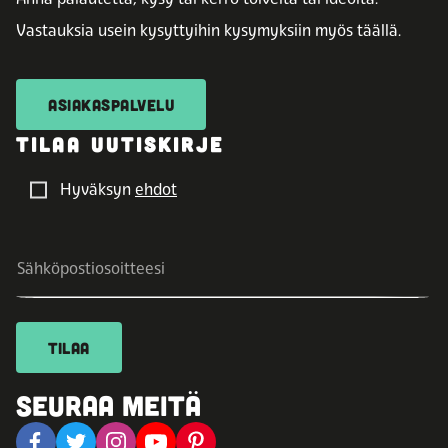
Vastauksia usein kysyttyihin kysymyksiin myös täällä.
ASIAKASPALVELU
TILAA UUTISKIRJE
Hyväksyn
ehdot
TILAA
SEURAA MEITÄ