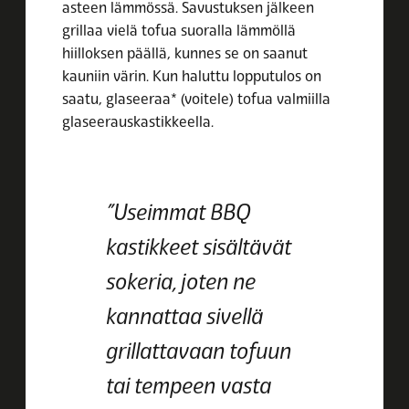
asteen lämmössä. Savustuksen jälkeen
grillaa vielä tofua suoralla lämmöllä
hiilloksen päällä, kunnes se on saanut
kauniin värin. Kun haluttu lopputulos on
saatu, glaseeraa* (voitele) tofua valmiilla
glaseerauskastikkeella.
”Useimmat BBQ
kastikkeet sisältävät
sokeria, joten ne
kannattaa sivellä
grillattavaan tofuun
tai tempeen vasta