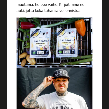
muutama, helppo vaihe. Kirjoitimme ne
auki, jotta kuka tahansa voi onnistua.