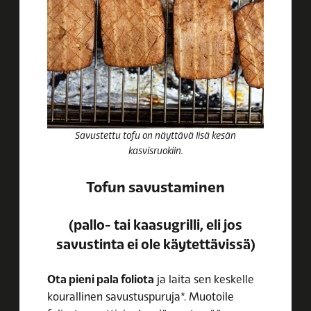
Savustettu tofu on näyttävä lisä kesän
kasvisruokiin.
Tofun savustaminen
(pallo- tai kaasugrilli, eli jos
savustinta ei ole käytettävissä)
Ota pieni pala foliota
ja laita sen keskelle
kourallinen savustuspuruja*. Muotoile