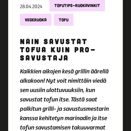
TOFUTIPS-RUOKAVINKIT
28.04.2024
VEGERUOKA
TOFU
NÄIN SAVUSTAT
TOFUA KUIN PRO-
SAVUSTAJA
Kaikkien aikojen kesä grillin äärellä
alkakoon! Nyt voit nimittäin viedä
sen uusiin ulottuvuuksiin, kun
savustat tofun itse. Tästä saat
palkitun grilli- ja savustusmestarin
kanssa kehitetyn marinadin ja itse
tofun savustamisen takuuvarmat