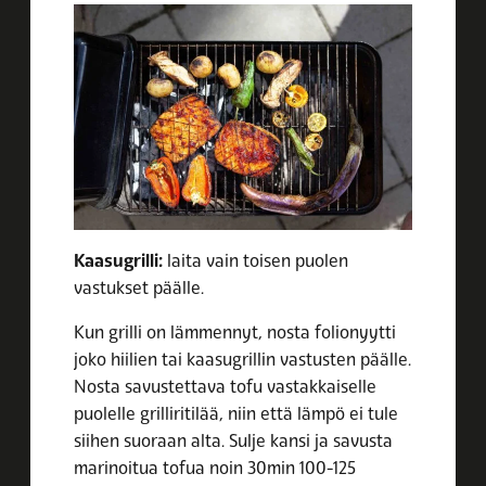
Kaasugrilli:
laita vain toisen puolen
vastukset päälle.
Kun grilli on lämmennyt, nosta folionyytti
joko hiilien tai kaasugrillin vastusten päälle.
Nosta savustettava tofu vastakkaiselle
puolelle grilliritilää, niin että lämpö ei tule
siihen suoraan alta. Sulje kansi ja savusta
marinoitua tofua noin 30min 100-125