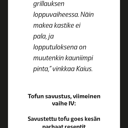
grillauksen
loppuvaiheessa. Näin
makea kastike ei
pala, ja
lopputuloksena on
muutenkin kauniimpi
pinta,” vinkkaa Kaius.
Tofun savustus, viimeinen
vaihe IV:
Savustettu tofu goes kesän
parhaat reseptit