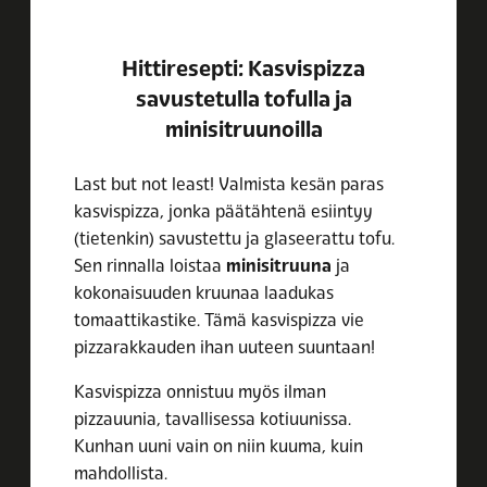
Hittiresepti: Kasvispizza
savustetulla tofulla
ja
minisitruunoilla
Last but not least! Valmista kesän paras
kasvispizza, jonka päätähtenä esiintyy
(tietenkin) savustettu ja glaseerattu tofu.
Sen rinnalla loistaa
minisitruuna
ja
kokonaisuuden kruunaa laadukas
tomaattikastike. Tämä kasvispizza vie
pizzarakkauden ihan uuteen suuntaan!
Kasvispizza onnistuu myös ilman
pizzauunia, tavallisessa kotiuunissa.
Kunhan uuni vain on niin kuuma, kuin
mahdollista.