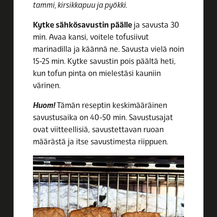
tammi, kirsikkapuu ja pyökki.
Kytke sähkösavustin päälle
ja savusta 30
min. Avaa kansi, voitele tofusiivut
marinadilla ja käännä ne. Savusta vielä noin
15-25 min. Kytke savustin pois päältä heti,
kun tofun pinta on mielestäsi kauniin
värinen.
Huom!
Tämän reseptin keskimääräinen
savustusaika on 40-50 min. Savustusajat
ovat viitteellisiä, savustettavan ruoan
määrästä ja itse savustimesta riippuen.