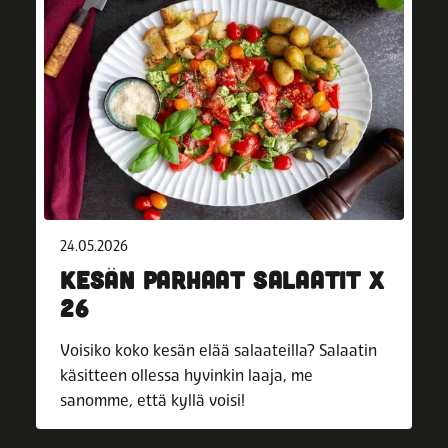
24.05.2026
KESÄN PARHAAT SALAATIT X
26
Voisiko koko kesän elää salaateilla? Salaatin
käsitteen ollessa hyvinkin laaja, me
sanomme, että kyllä voisi!