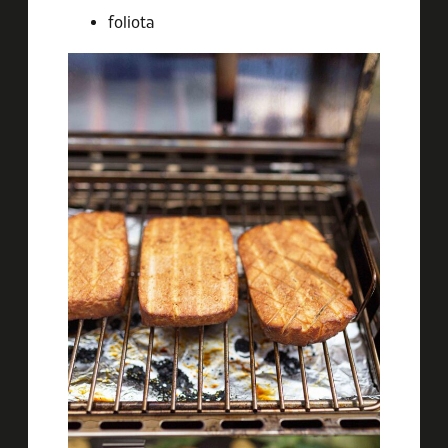
foliota