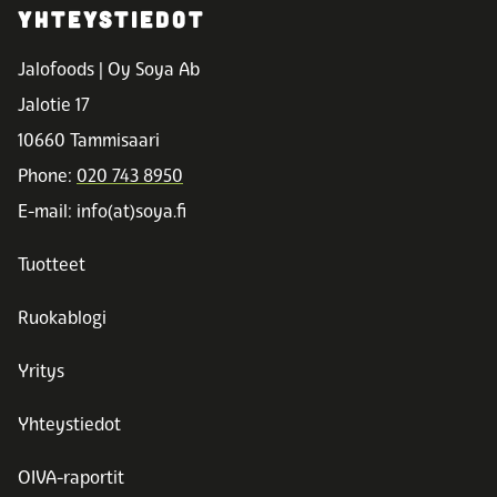
YHTEYSTIEDOT
Jalofoods | Oy Soya Ab
Jalotie 17
10660 Tammisaari
Phone:
020 743 8950
E-mail: info(at)soya.fi
Tuotteet
Ruokablogi
Yritys
Yhteystiedot
OIVA-raportit