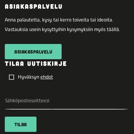
ASIAKASPALVELU
Anna palautetta, kysy tai kerro toiveita tai ideoita.
Vastauksia usein kysyttyihin kysymyksiin myös täällä.
ASIAKASPALVELU
TILAA UUTISKIRJE
Hyväksyn
ehdot
TILAA