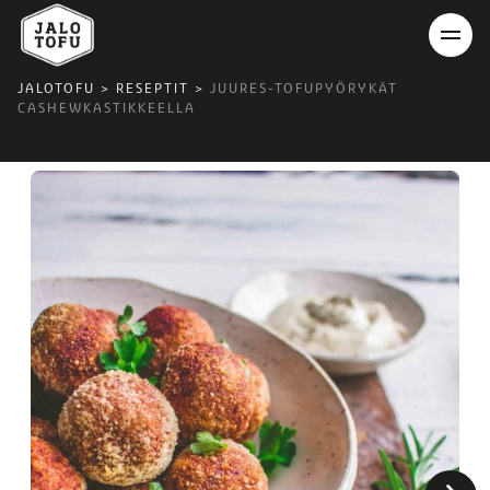
JALOTOFU
>
RESEPTIT
>
JUURES-TOFUPYÖRYKÄT
CASHEWKASTIKKEELLA