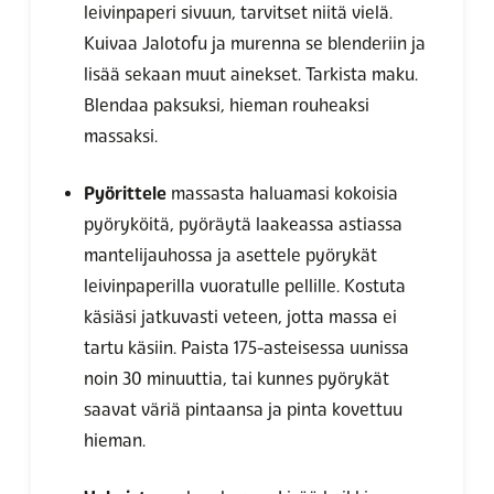
leivinpaperi sivuun, tarvitset niitä vielä.
Kuivaa Jalotofu ja murenna se blenderiin ja
lisää sekaan muut ainekset. Tarkista maku.
Blendaa paksuksi, hieman rouheaksi
massaksi.
Pyörittele
massasta haluamasi kokoisia
pyöryköitä, pyöräytä laakeassa astiassa
mantelijauhossa ja asettele pyörykät
leivinpaperilla vuoratulle pellille. Kostuta
käsiäsi jatkuvasti veteen, jotta massa ei
tartu käsiin. Paista 175-asteisessa uunissa
noin 30 minuuttia, tai kunnes pyörykät
saavat väriä pintaansa ja pinta kovettuu
hieman.