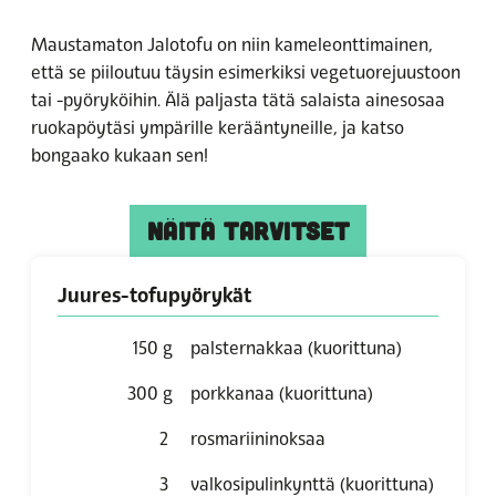
Maustamaton Jalotofu on niin kameleonttimainen,
että se piiloutuu täysin esimerkiksi vegetuorejuustoon
tai -pyöryköihin. Älä paljasta tätä salaista ainesosaa
ruokapöytäsi ympärille kerääntyneille, ja katso
bongaako kukaan sen!
NÄITÄ TARVITSET
Juures-tofupyörykät
150
g
palsternakkaa
(kuorittuna)
300
g
porkkanaa
(kuorittuna)
2
rosmariininoksaa
3
valkosipulinkynttä
(kuorittuna)