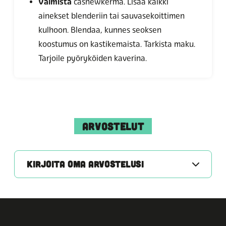
Valmista
cashewkerma. Lisää kaikki
ainekset blenderiin tai sauvasekoittimen
kulhoon. Blendaa, kunnes seoksen
koostumus on kastikemaista. Tarkista maku.
Tarjoile pyöryköiden kaverina.
ARVOSTELUT
KIRJOITA OMA ARVOSTELUSI