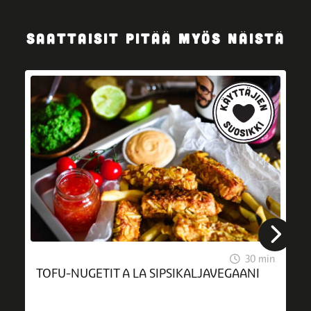
SAATTAISIT PITÄÄ MYÖS NÄISTÄ
30 min
TOFU-NUGETIT A LA SIPSIKALJAVEGAANI