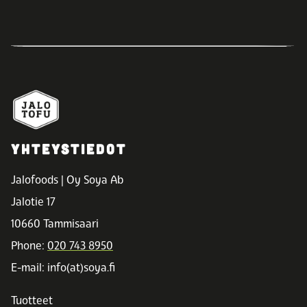
YHTEYSTIEDOT
Jalofoods | Oy Soya Ab
Jalotie 17
10660 Tammisaari
Phone:
020 743 8950
E-mail: info(at)soya.fi
Tuotteet