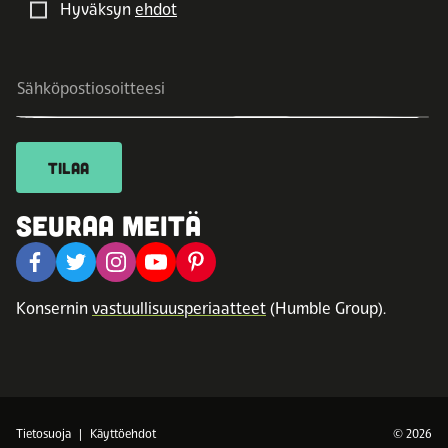
Hyväksyn
ehdot
TILAA
SEURAA MEITÄ
Konsernin
vastuullisuusperiaatteet
(Humble Group).
Tietosuoja
Käyttöehdot
© 2026