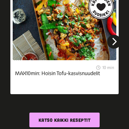
10 min
MAX10min: Hoisin Tofu-kasvisnuudelit
KATSO KAIKKI RESEPTIT