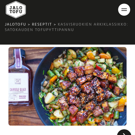
JALOTOFU
>
RESEPTIT
>
KASVISRUOKIEN ARKIKLASSIKKO:
SATOKAUDEN TOFUPYTTIPANNU