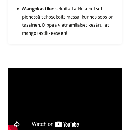
Mangokastike:
sekoita kaikki ainekset
pienessä tehosekoittimessa, kunnes seos on
tasainen. Dippaa vietnamilaiset kesärullat
mangokastikkeeseen!
Hyväksy markkinointievästeet
katsoaksesi videon.