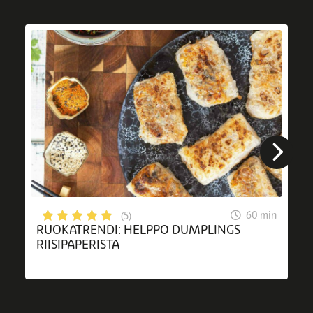
60 min
(5)
RUOKATRENDI: HELPPO DUMPLINGS
RIISIPAPERISTA