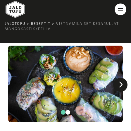
JALOTOFU
>
RESEPTIT
>
VIETNAMILAISET KESÄRULLAT
MANGOKASTIKKEELLA