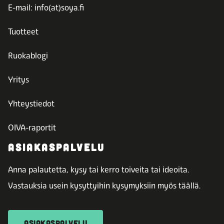
E-mail: info(at)soya.fi
Tuotteet
Ruokablogi
Yritys
Yhteystiedot
OIVA-raportit
ASIAKASPALVELU
Anna palautetta, kysy tai kerro toiveita tai ideoita.
Vastauksia usein kysyttyihin kysymyksiin myös täällä.
ASIAKASPALVELU