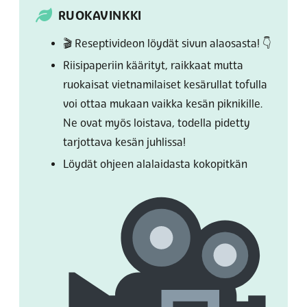
RUOKAVINKKI
🎬 Reseptivideon löydät sivun alaosasta! 👇
Riisipaperiin käärityt, raikkaat mutta
ruokaisat vietnamilaiset kesärullat tofulla
voi ottaa mukaan vaikka kesän piknikille.
Ne ovat myös loistava, todella pidetty
tarjottava kesän juhlissa!
Löydät ohjeen alalaidasta kokopitkän