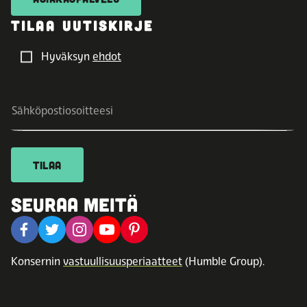
TILAA UUTISKIRJE
Hyväksyn
ehdot
TILAA
SEURAA MEITÄ
Konsernin
vastuullisuusperiaatteet
(Humble Group).