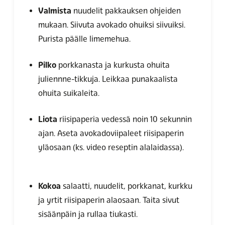
Valmista
nuudelit pakkauksen ohjeiden
mukaan. Siivuta avokado ohuiksi siivuiksi.
Purista päälle limemehua.
Pilko
porkkanasta ja kurkusta ohuita
juliennne-tikkuja. Leikkaa punakaalista
ohuita suikaleita.
Liota
riisipaperia vedessä noin 10 sekunnin
ajan. Aseta avokadoviipaleet riisipaperin
yläosaan (ks. video reseptin alalaidassa).
Kokoa
salaatti, nuudelit, porkkanat, kurkku
ja yrtit riisipaperin alaosaan. Taita sivut
sisäänpäin ja rullaa tiukasti.