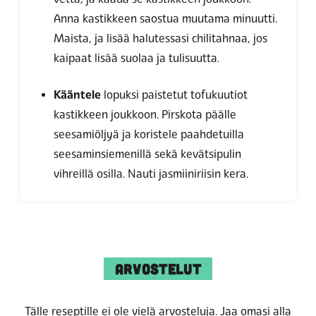
Anna kastikkeen saostua muutama minuutti.
Maista, ja lisää halutessasi chilitahnaa, jos
kaipaat lisää suolaa ja tulisuutta.
Kääntele
lopuksi paistetut tofukuutiot
kastikkeen joukkoon. Pirskota päälle
seesamiöljyä ja koristele paahdetuilla
seesaminsiemenillä sekä kevätsipulin
vihreillä osilla. Nauti jasmiiniriisin kera.
ARVOSTELUT
Tälle reseptille ei ole vielä arvosteluja. Jaa omasi alla