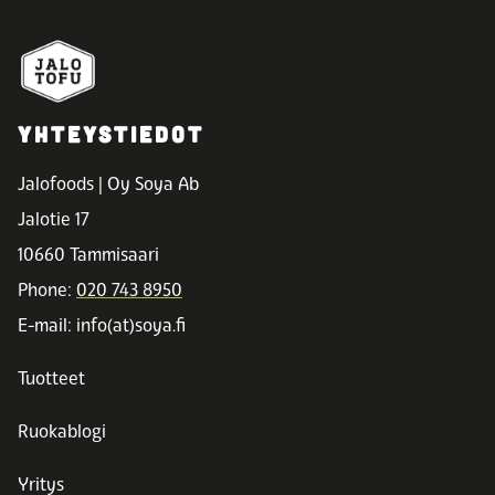
YHTEYSTIEDOT
Jalofoods | Oy Soya Ab
Jalotie 17
10660 Tammisaari
Phone:
020 743 8950
E-mail: info(at)soya.fi
Tuotteet
Ruokablogi
Yritys