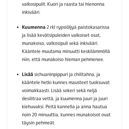
valkosipulit. Kuori ja raasta tai hienonna
inkivääri.
Kuumenna
2 rkl rypsiöljyä paistokasarissa
ja lisää kevätsipuleiden valkoiset osat,
munakoiso, valkosipuli sekä inkivääri.
Kääntele muutama minuutti keskilämmöllä
niin, että munakoiso hieman pehmenee.
Lisää
sichuaninpippuri ja chilitahna, ja
kääntele hetki kunnes mausteet tuoksuvat
voimakkaasti. Lisää sokeri sekä neljä
desilitraa vettä, ja kuumenna juuri ja juuri
kiehuvaksi. Peitä kannella ja anna hautua
noin 20 minuuttia, kunnes munakoisot ovat
täysin pehmeät.