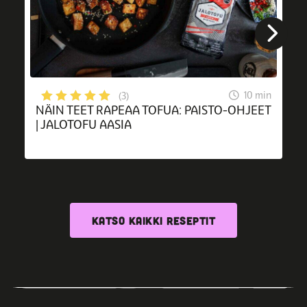
10 min
(3)
NÄIN TEET RAPEAA TOFUA: PAISTO-OHJEET
| JALOTOFU AASIA
KATSO KAIKKI RESEPTIT