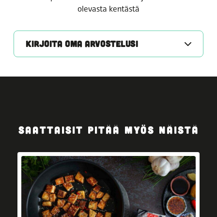
olevasta kentästä
KIRJOITA OMA ARVOSTELUSI
SAATTAISIT PITÄÄ MYÖS NÄISTÄ