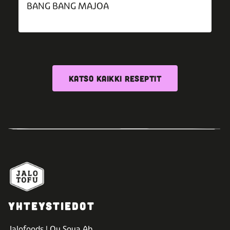
BANG BANG MAJOA
KATSO KAIKKI RESEPTIT
YHTEYSTIEDOT
Jalofoods | Oy Soya Ab