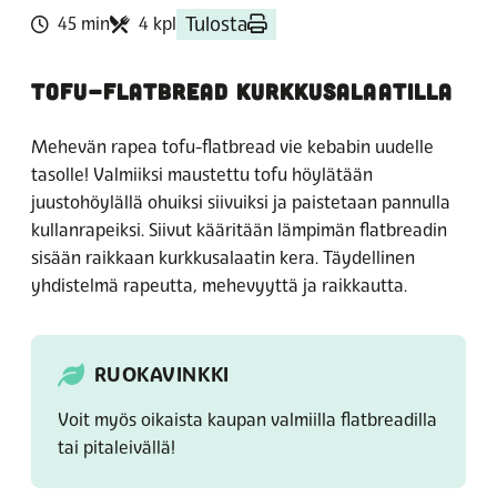
Tulosta
45 min
4 kpl
TOFU-FLATBREAD KURKKUSALAATILLA
Mehevän rapea tofu-flatbread vie kebabin uudelle
tasolle! Valmiiksi maustettu tofu höylätään
juustohöylällä ohuiksi siivuiksi ja paistetaan pannulla
kullanrapeiksi. Siivut kääritään lämpimän flatbreadin
sisään raikkaan kurkkusalaatin kera. Täydellinen
yhdistelmä rapeutta, mehevyyttä ja raikkautta.
RUOKAVINKKI
Voit myös oikaista kaupan valmiilla flatbreadilla
tai pitaleivällä!