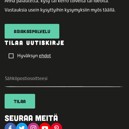
Anna palautetta, kysy tai kerro toiveita tai ideoita.
Vastauksia usein kysyttyihin kysymyksiin myös täällä.
ASIAKASPALVELU
TILAA UUTISKIRJE
Hyväksyn
ehdot
TILAA
SEURAA MEITÄ