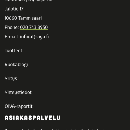
Jalotie 17
10660 Tammisaari
Phone:
020 743 8950
E-mail: info(at)soya.fi
Tuotteet
Ruokablogi
Yritys
Yhteystiedot
OIVA-raportit
ASIAKASPALVELU