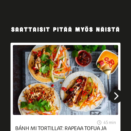
SAATTAISIT PITÄÄ MYÖS NÄISTÄ
45 min
BÁNH MI TORTILLAT: RAPEAA TOFUA JA