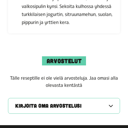
valkosipulin kynsi. Sekoita kulhossa yhdessä
turkkilaisen jogurtin, sitruunamehun, suolan,
pippurin ja yrttien kera.
ARVOSTELUT
Tälle reseptille ei ole vielä arvosteluja. Jaa omasi alla
olevasta kentästä
KIRJOITA OMA ARVOSTELUSI