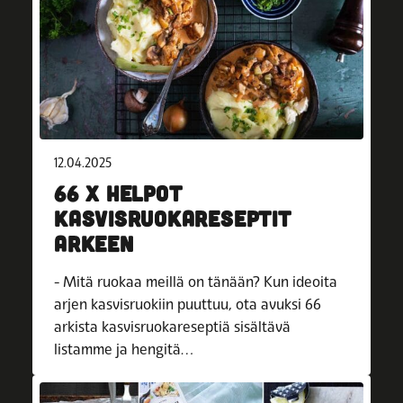
12.04.2025
66 X HELPOT
KASVISRUOKARESEPTIT
ARKEEN
- Mitä ruokaa meillä on tänään? Kun ideoita
arjen kasvisruokiin puuttuu, ota avuksi 66
arkista kasvisruokareseptiä sisältävä
listamme ja hengitä…