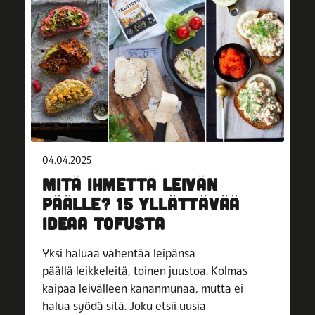
04.04.2025
MITÄ IHMETTÄ LEIVÄN
PÄÄLLE? 15 YLLÄTTÄVÄÄ
IDEAA TOFUSTA
Yksi haluaa vähentää leipänsä
päällä leikkeleitä, toinen juustoa. Kolmas
kaipaa leivälleen kananmunaa, mutta ei
halua syödä sitä. Joku etsii uusia