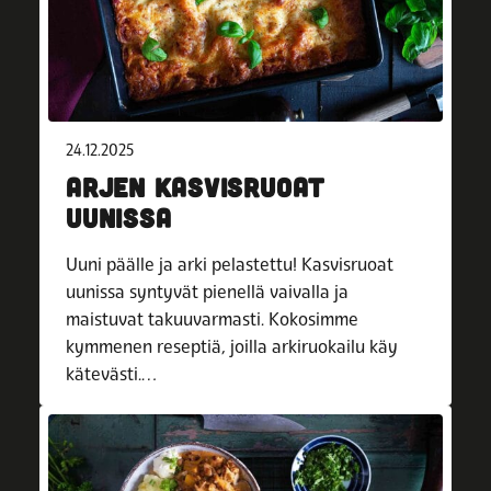
24.12.2025
ARJEN KASVISRUOAT
UUNISSA
Uuni päälle ja arki pelastettu! Kasvisruoat
uunissa syntyvät pienellä vaivalla ja
maistuvat takuuvarmasti. Kokosimme
kymmenen reseptiä, joilla arkiruokailu käy
kätevästi.…