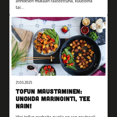
annoksen mukaan raastettuna, kuutioina
tai…
21.03.2025
TOFUN MAUSTAMINEN:
UNOHDA MARINOINTI, TEE
NÄIN!