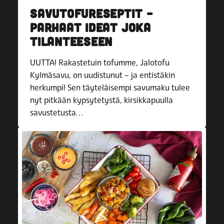
SAVUTOFURESEPTIT –
PARHAAT IDEAT JOKA
TILANTEESEEN
UUTTA! Rakastetuin tofumme, Jalotofu
Kylmäsavu, on uudistunut – ja entistäkin
herkumpi! Sen täyteläisempi savumaku tulee
nyt pitkään kypsytetystä, kirsikkapuulla
savustetusta…