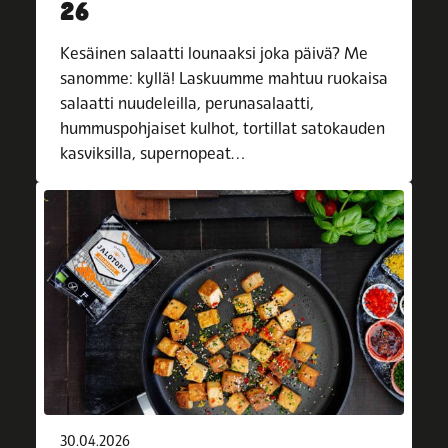
26
Kesäinen salaatti lounaaksi joka päivä? Me
sanomme: kyllä! Laskuumme mahtuu ruokaisa
salaatti nuudeleilla, perunasalaatti,
hummuspohjaiset kulhot, tortillat satokauden
kasviksilla, supernopeat…
30.04.2026