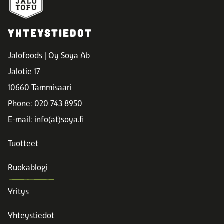
YHTEYSTIEDOT
Jalofoods | Oy Soya Ab
Jalotie 17
10660 Tammisaari
Phone:
020 743 8950
E-mail: info(at)soya.fi
Tuotteet
Ruokablogi
Yritys
Yhteystiedot