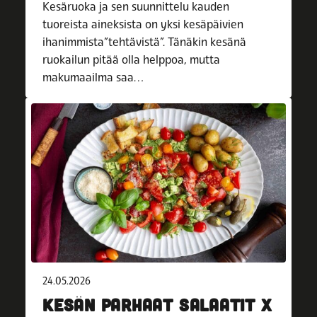
Kesäruoka ja sen suunnittelu kauden
tuoreista aineksista on yksi kesäpäivien
ihanimmista”tehtävistä”. Tänäkin kesänä
ruokailun pitää olla helppoa, mutta
makumaailma saa…
24.05.2026
KESÄN PARHAAT SALAATIT X