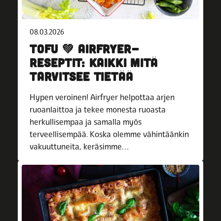
08.03.2026
TOFU 💚 AIRFRYER-
RESEPTIT: KAIKKI MITÄ
TARVITSEE TIETÄÄ
Hypen veroinen! Airfryer helpottaa arjen
ruoanlaittoa ja tekee monesta ruoasta
herkullisempaa ja samalla myös
terveellisempää. Koska olemme vähintäänkin
vakuuttuneita, keräsimme…