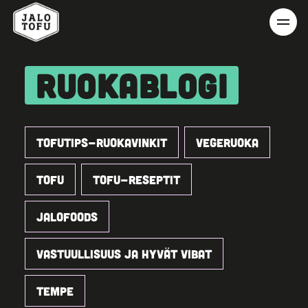
RUOKABLOGI
TOFUTIPS-RUOKAVINKIT
VEGERUOKA
TOFU
TOFU-RESEPTIT
JALOFOODS
VASTUULLISUUS JA HYVÄT VIBAT
TEMPE