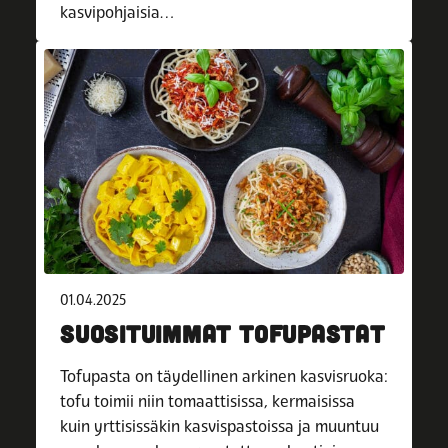
kasvipohjaisia…
01.04.2025
SUOSITUIMMAT TOFUPASTAT
Tofupasta on täydellinen arkinen kasvisruoka:
tofu toimii niin tomaattisissa, kermaisissa
kuin yrttisissäkin kasvispastoissa ja muuntuu