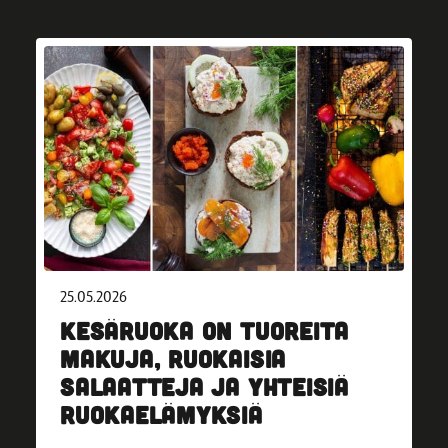
25.05.2026
KESÄRUOKA ON TUOREITA
MAKUJA, RUOKAISIA
SALAATTEJA JA YHTEISIÄ
RUOKAELÄMYKSIÄ