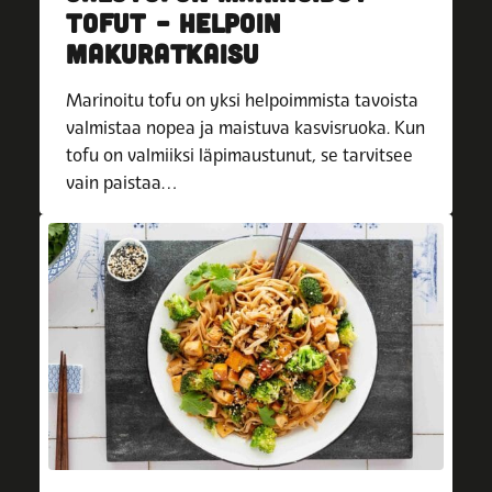
TOFUT – HELPOIN
MAKURATKAISU
Marinoitu tofu on yksi helpoimmista tavoista
valmistaa nopea ja maistuva kasvisruoka. Kun
tofu on valmiiksi läpimaustunut, se tarvitsee
vain paistaa…