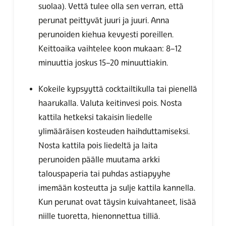
suolaa). Vettä tulee olla sen verran, että
perunat peittyvät juuri ja juuri. Anna
perunoiden kiehua kevyesti poreillen.
Keittoaika vaihtelee koon mukaan: 8–12
minuuttia joskus 15–20 minuuttiakin.
Kokeile kypsyyttä cocktailtikulla tai pienellä
haarukalla. Valuta keitinvesi pois. Nosta
kattila hetkeksi takaisin liedelle
ylimääräisen kosteuden haihduttamiseksi.
Nosta kattila pois liedeltä ja laita
perunoiden päälle muutama arkki
talouspaperia tai puhdas astiapyyhe
imemään kosteutta ja sulje kattila kannella.
Kun perunat ovat täysin kuivahtaneet, lisää
niille tuoretta, hienonnettua tilliä.