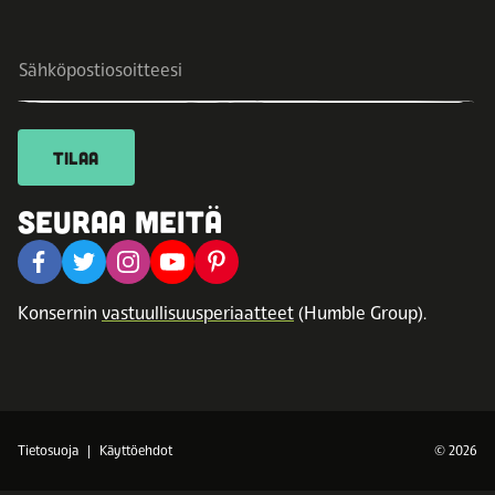
TILAA
SEURAA MEITÄ
Konsernin
vastuullisuusperiaatteet
(Humble Group).
Tietosuoja
Käyttöehdot
© 2026