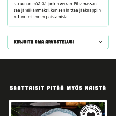
sitruunan määrää jonkin verran. Pihvimassan
saa jämäkämmäksi, kun sen laittaa jääkaappiin
n. tunniksi ennen paistamista!
KIRJOITA OMA ARVOSTELUSI
SAATTAISIT PITÄÄ MYÖS NÄISTÄ