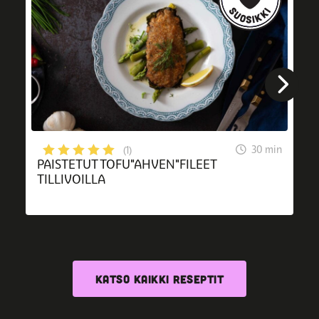
30 min
(1)
PAISTETUT TOFU"AHVEN"FILEET
TILLIVOILLA
KATSO KAIKKI RESEPTIT