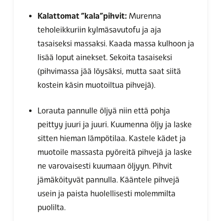
Kalattomat ”kala”pihvit:
Murenna
teholeikkuriin kylmäsavutofu ja aja
tasaiseksi massaksi. Kaada massa kulhoon ja
lisää loput ainekset. Sekoita tasaiseksi
(pihvimassa jää löysäksi, mutta saat siitä
kostein käsin muotoiltua pihvejä).
Lorauta pannulle öljyä niin että pohja
peittyy juuri ja juuri. Kuumenna öljy ja laske
sitten hieman lämpötilaa. Kastele kädet ja
muotoile massasta pyöreitä pihvejä ja laske
ne varovaisesti kuumaan öljyyn. Pihvit
jämäköityvät pannulla. Kääntele pihvejä
usein ja paista huolellisesti molemmilta
puolilta.