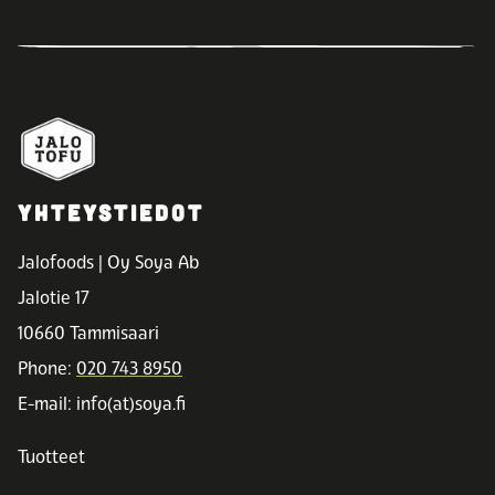
YHTEYSTIEDOT
Jalofoods | Oy Soya Ab
Jalotie 17
10660 Tammisaari
Phone:
020 743 8950
E-mail: info(at)soya.fi
Tuotteet