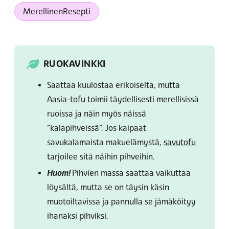
MerellinenResepti
RUOKAVINKKI
Saattaa kuulostaa erikoiselta, mutta
Aasia-tofu
toimii täydellisesti merellisissä
ruoissa ja näin myös näissä
”kalapihveissä”. Jos kaipaat
savukalamaista makuelämystä,
savutofu
tarjoilee sitä näihin pihveihin.
Huom!
Pihvien massa saattaa vaikuttaa
löysältä, mutta se on täysin käsin
muotoiltavissa ja pannulla se jämäköityy
ihanaksi pihviksi.