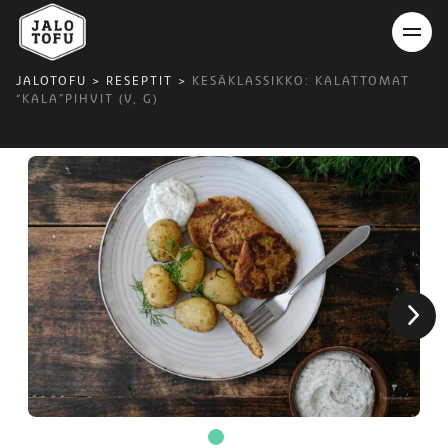
JALOTOFU
>
RESEPTIT
>
KESÄKLASSIKKO: KALATTOMAT
“KALA”PIHVIT (V, G)