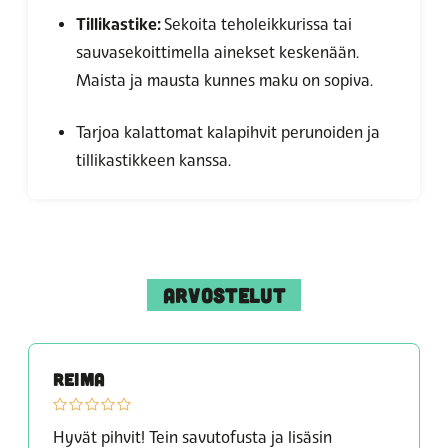
Tillikastike:
Sekoita teholeikkurissa tai
sauvasekoittimella ainekset keskenään.
Maista ja mausta kunnes maku on sopiva.
Tarjoa kalattomat kalapihvit perunoiden ja
tillikastikkeen kanssa.
ARVOSTELUT
REIMA
Hyvät pihvit! Tein savutofusta ja lisäsin