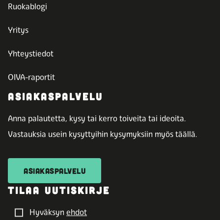
Ruokablogi
Yritys
Yhteystiedot
OIVA-raportit
ASIAKASPALVELU
Anna palautetta, kysy tai kerro toiveita tai ideoita.
Vastauksia usein kysyttyihin kysymyksiin myös täällä.
ASIAKASPALVELU
TILAA UUTISKIRJE
Hyväksyn
ehdot