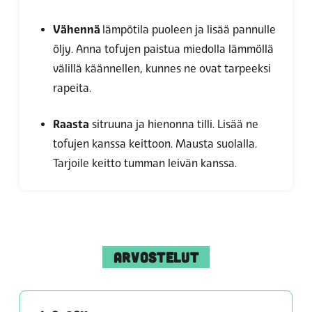
Vähennä
lämpötila puoleen ja lisää pannulle
öljy. Anna tofujen paistua miedolla lämmöllä
välillä käännellen, kunnes ne ovat tarpeeksi
rapeita.
Raasta
sitruuna ja hienonna tilli. Lisää ne
tofujen kanssa keittoon. Mausta suolalla.
Tarjoile keitto tumman leivän kanssa.
ARVOSTELUT