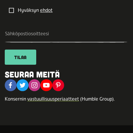
Hyväksyn
ehdot
TILAA
SEURAA MEITÄ
Konsernin
vastuullisuusperiaatteet
(Humble Group).