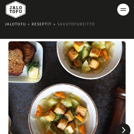
JALOTOFU
>
RESEPTIT
>
SAVUTOFUKEITTO