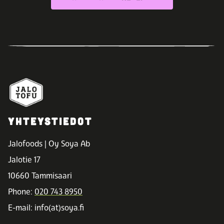
YHTEYSTIEDOT
Jalofoods | Oy Soya Ab
Jalotie 17
10660 Tammisaari
Phone:
020 743 8950
E-mail: info(at)soya.fi