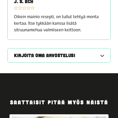
J. S. ACH
Oikein mainio resepti, on tullut tehtyä monta
kertaa. Itse tykkään kanssa lisätä
sitruunamehua valmiiseen keittoon.
KIRJOITA OMA ARVOSTELUSI
SAATTAISIT PITÄÄ MYÖS NÄISTÄ