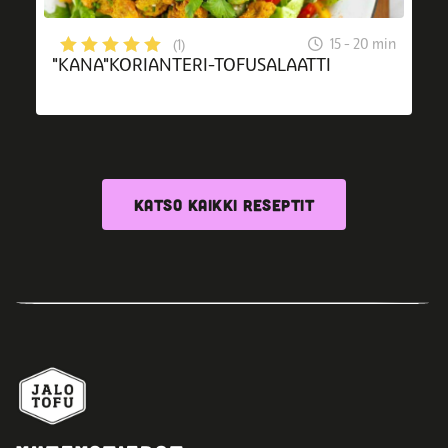
15 - 20 min
(1)
"KANA"KORIANTERI-TOFUSALAATTI
KATSO KAIKKI RESEPTIT