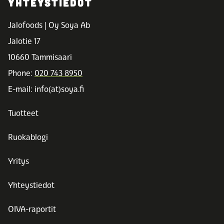
YHTEYSTIEDOT
Jalofoods | Oy Soya Ab
Jalotie 17
10660 Tammisaari
Phone:
020 743 8950
E-mail: info(at)soya.fi
Tuotteet
Ruokablogi
Yritys
Yhteystiedot
OIVA-raportit