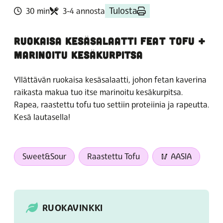
Tulosta
30 min
3-4 annosta
RUOKAISA KESÄSALAATTI FEAT TOFU +
MARINOITU KESÄKURPITSA
Yllättävän ruokaisa kesäsalaatti, johon fetan kaverina
raikasta makua tuo itse marinoitu kesäkurpitsa.
Rapea, raastettu tofu tuo settiin proteiinia ja rapeutta.
Kesä lautasella!
Sweet&Sour
Raastettu Tofu
🥢 AASIA
RUOKAVINKKI