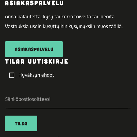
ASIAKASPALVELU
Anna palautetta, kysy tai kerro toiveita tai ideoita.
Vastauksia usein kysyttyihin kysymyksiin myös täällä.
ASIAKASPALVELU
TILAA UUTISKIRJE
Hyväksyn
ehdot
TILAA