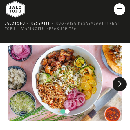
JALOTOFU
>
RESEPTIT
>
RUOKAISA KESÄSALAATTI FEAT
TOFU + MARINOITU KESÄKURPITSA