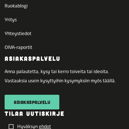
Ruokablogi
Yritys
Yhteystiedot
OIVA-raportit
ASIAKASPALVELU
Anna palautetta, kysy tai kerro toiveita tai ideoita.
Vastauksia usein kysyttyihin kysymyksiin myös täällä.
ASIAKASPALVELU
TILAA UUTISKIRJE
Hyväksyn
ehdot