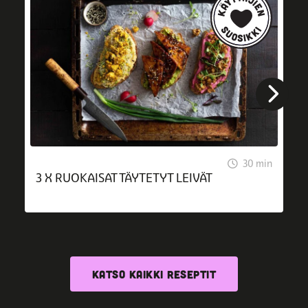
30 min
3 X RUOKAISAT TÄYTETYT LEIVÄT
KATSO KAIKKI RESEPTIT