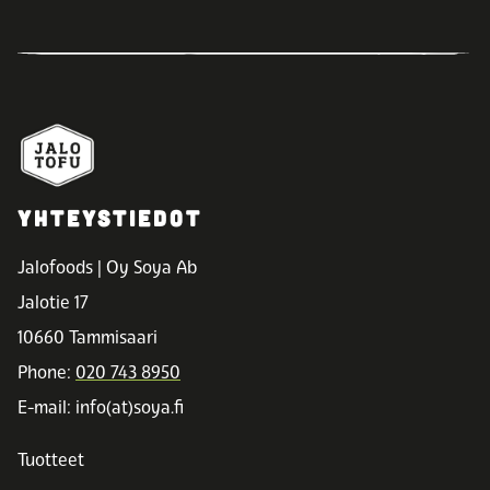
YHTEYSTIEDOT
Jalofoods | Oy Soya Ab
Jalotie 17
10660 Tammisaari
Phone:
020 743 8950
E-mail: info(at)soya.fi
Tuotteet