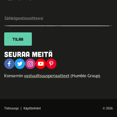
TILAA
SEURAA MEITÄ
Konsernin
vastuullisuusperiaatteet
(Humble Group).
Tietosuoja
Käyttöehdot
© 2026