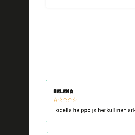
HELENA
Todella helppo ja herkullinen ar