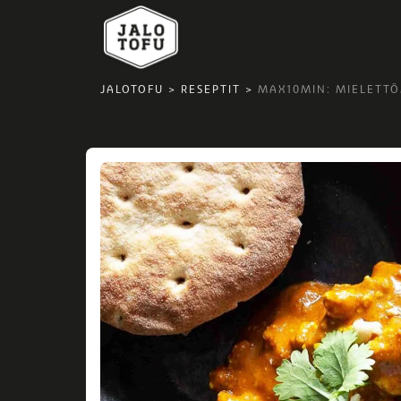
JALOTOFU
>
RESEPTIT
>
MAX10MIN: MIELETT