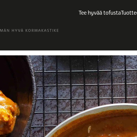
Tee hyvää tofusta
Tuotte
ÖMÄN HYVÄ KORMAKASTIKE