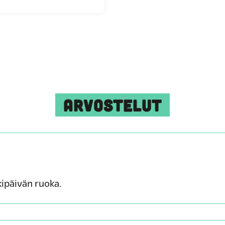
ARVOSTELUT
kipäivän ruoka.