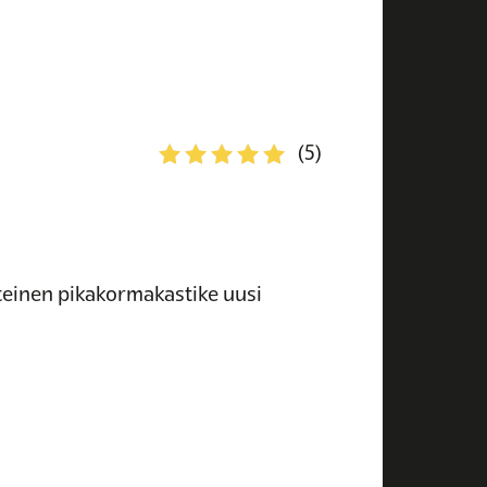
(5)
teinen pikakormakastike uusi