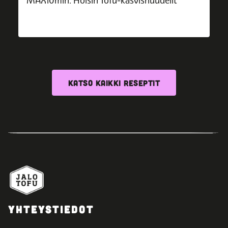
MAX10min: Hoisin Tofu-kasvisnuudelit
KATSO KAIKKI RESEPTIT
YHTEYSTIEDOT