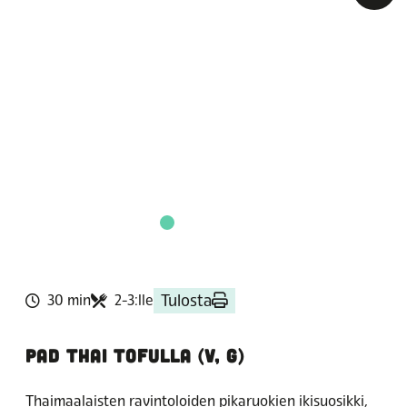
Tulosta
30 min
2-3:lle
PAD THAI TOFULLA (V, G)
Thaimaalaisten ravintoloiden pikaruokien ikisuosikki,