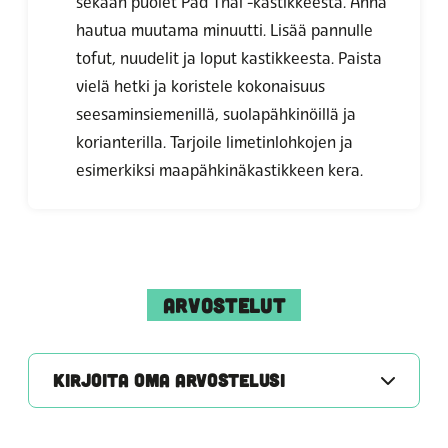
sekaan puolet Pad Thai -kastikkeesta. Anna
hautua muutama minuutti. Lisää pannulle
tofut, nuudelit ja loput kastikkeesta. Paista
vielä hetki ja koristele kokonaisuus
seesaminsiemenillä, suolapähkinöillä ja
korianterilla. Tarjoile limetinlohkojen ja
esimerkiksi maapähkinäkastikkeen kera.
ARVOSTELUT
KIRJOITA OMA ARVOSTELUSI