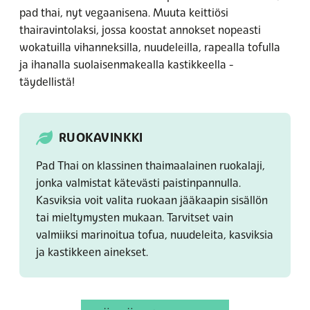
pad thai, nyt vegaanisena. Muuta keittiösi
thairavintolaksi, jossa koostat annokset nopeasti
wokatuilla vihanneksilla, nuudeleilla, rapealla tofulla
ja ihanalla suolaisenmakealla kastikkeella -
täydellistä!
RUOKAVINKKI
Pad Thai on klassinen thaimaalainen ruokalaji,
jonka valmistat kätevästi paistinpannulla.
Kasviksia voit valita ruokaan jääkaapin sisällön
tai mieltymysten mukaan. Tarvitset vain
valmiiksi marinoitua tofua, nuudeleita, kasviksia
ja kastikkeen ainekset.