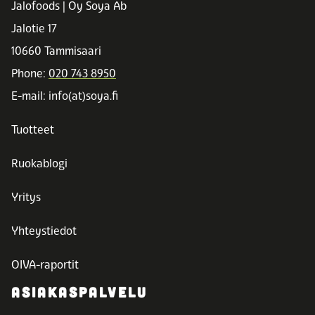
Jalofoods | Oy Soya Ab
Jalotie 17
10660 Tammisaari
Phone:
020 743 8950
E-mail: info(at)soya.fi
Tuotteet
Ruokablogi
Yritys
Yhteystiedot
OIVA-raportit
ASIAKASPALVELU