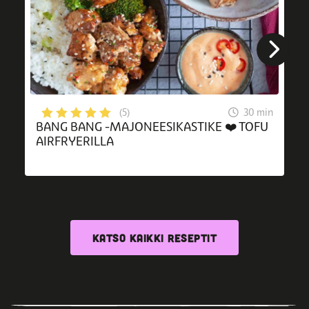
30 min
(5)
BANG BANG -MAJONEESIKASTIKE ❤️ TOFU
AIRFRYERILLA
KATSO KAIKKI RESEPTIT