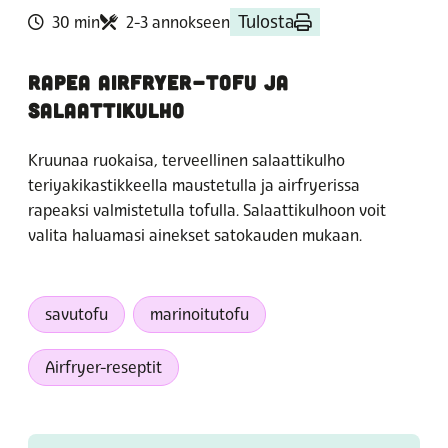
Tulosta
30 min
2-3 annokseen
RAPEA AIRFRYER-TOFU JA
SALAATTIKULHO
Kruunaa ruokaisa, terveellinen salaattikulho
teriyakikastikkeella maustetulla ja airfryerissa
rapeaksi valmistetulla tofulla. Salaattikulhoon voit
valita haluamasi ainekset satokauden mukaan.
savutofu
marinoitutofu
Airfryer-reseptit