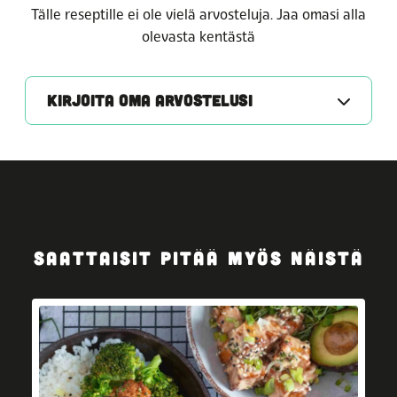
Tälle reseptille ei ole vielä arvosteluja. Jaa omasi alla
olevasta kentästä
KIRJOITA OMA ARVOSTELUSI
SAATTAISIT PITÄÄ MYÖS NÄISTÄ