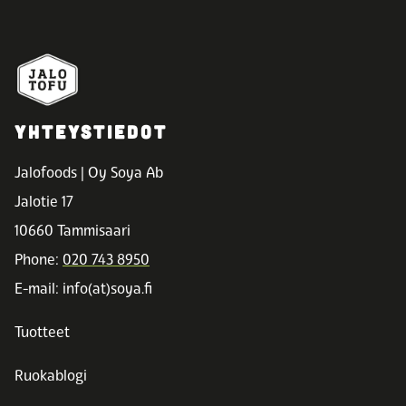
YHTEYSTIEDOT
Jalofoods | Oy Soya Ab
Jalotie 17
10660 Tammisaari
Phone:
020 743 8950
E-mail: info(at)soya.fi
Tuotteet
Ruokablogi