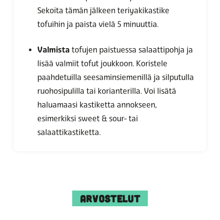
Sekoita tämän jälkeen teriyakikastike
tofuihin ja paista vielä 5 minuuttia.
Valmista
tofujen paistuessa salaattipohja ja
lisää valmiit tofut joukkoon.
Koristele
paahdetuilla seesaminsiemenillä ja silputulla
ruohosipulilla tai korianterilla. Voi lisätä
haluamaasi kastiketta annokseen,
esimerkiksi sweet & sour- tai
salaattikastiketta.
ARVOSTELUT