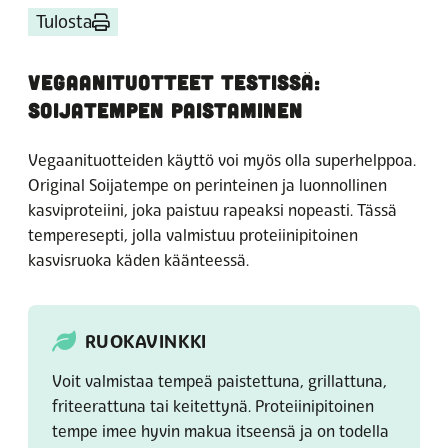
Tulosta
VEGAANITUOTTEET TESTISSÄ:
SOIJATEMPEN PAISTAMINEN
Vegaanituotteiden käyttö voi myös olla superhelppoa.
Original Soijatempe on perinteinen ja luonnollinen
kasviproteiini, joka paistuu rapeaksi nopeasti. Tässä
temperesepti, jolla valmistuu proteiinipitoinen
kasvisruoka käden käänteessä.
RUOKAVINKKI
Voit valmistaa tempeä paistettuna, grillattuna,
friteerattuna tai keitettynä. Proteiinipitoinen
tempe imee hyvin makua itseensä ja on todella