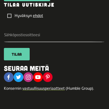
TILAA UUTISKIRJE
Hyväksyn
ehdot
TILAA
SEURAA MEITÄ
Konsernin
vastuullisuusperiaatteet
(Humble Group).