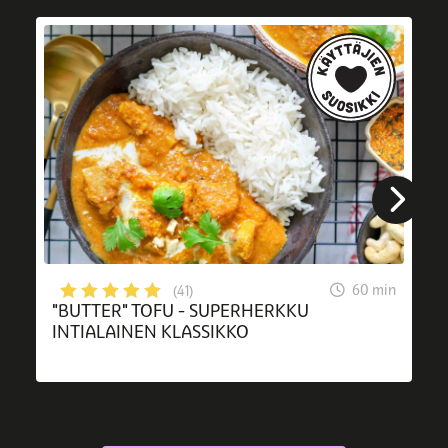
60 min
(41)
"BUTTER" TOFU - SUPERHERKKU
INTIALAINEN KLASSIKKO