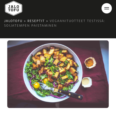
JALOTOFU
>
RESEPTIT
>
VEGAANITUOTTEET TESTISSÄ:
SOIJATEMPEN PAISTAMINEN