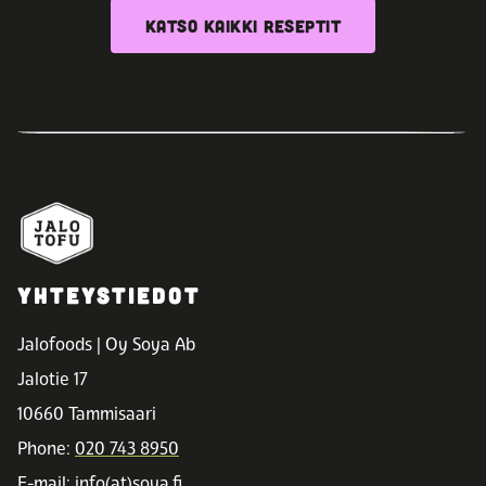
KATSO KAIKKI RESEPTIT
YHTEYSTIEDOT
Jalofoods | Oy Soya Ab
Jalotie 17
10660 Tammisaari
Phone:
020 743 8950
E-mail: info(at)soya.fi