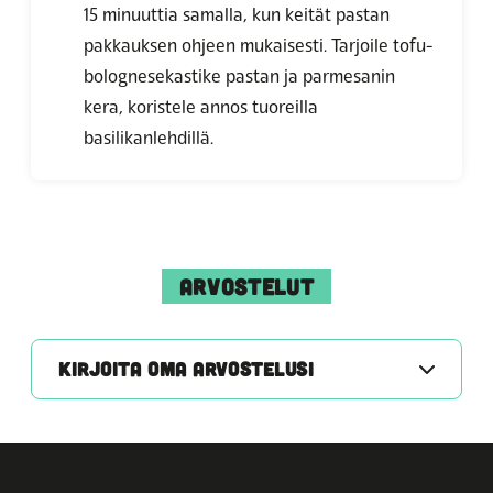
15 minuuttia samalla, kun keität pastan
pakkauksen ohjeen mukaisesti. Tarjoile tofu-
bolognesekastike pastan ja parmesanin
kera, koristele annos tuoreilla
basilikanlehdillä.
ARVOSTELUT
KIRJOITA OMA ARVOSTELUSI