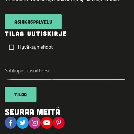
ASIAKASPALVELU
TILAA UUTISKIRJE
Hyväksyn
ehdot
TILAA
SEURAA MEITÄ