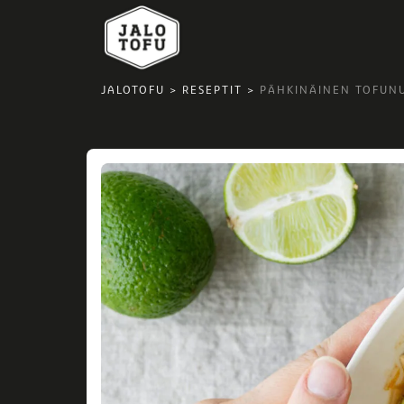
JALOTOFU
>
RESEPTIT
>
PÄHKINÄINEN TOFUNU