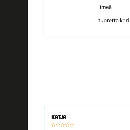
limeä
tuoretta kori
KATJA