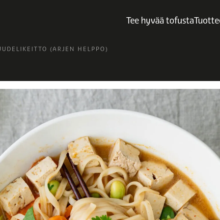
Tee hyvää tofusta
Tuotte
UDELIKEITTO (ARJEN HELPPO)