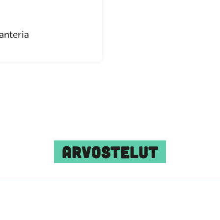
anteria
ARVOSTELUT