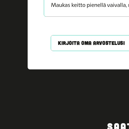
Maukas keitto pienellä vaivalla
KIRJOITA OMA ARVOSTELUSI
SAA