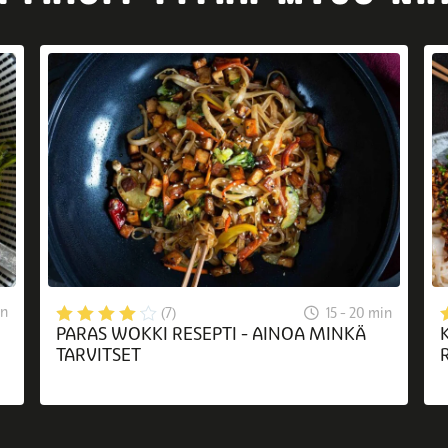
in
15 - 20 min
(7)
PARAS WOKKI RESEPTI - AINOA MINKÄ
TARVITSET