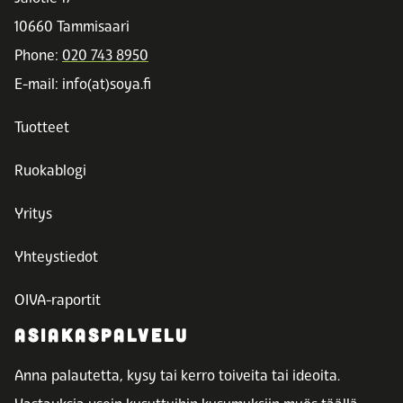
10660 Tammisaari
Phone:
020 743 8950
E-mail: info(at)soya.fi
Tuotteet
Ruokablogi
Yritys
Yhteystiedot
OIVA-raportit
ASIAKASPALVELU
Anna palautetta, kysy tai kerro toiveita tai ideoita.