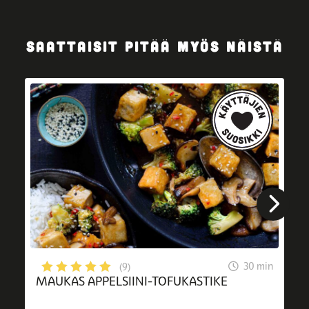
SAATTAISIT PITÄÄ MYÖS NÄISTÄ
30 min
(9)
MAUKAS APPELSIINI-TOFUKASTIKE