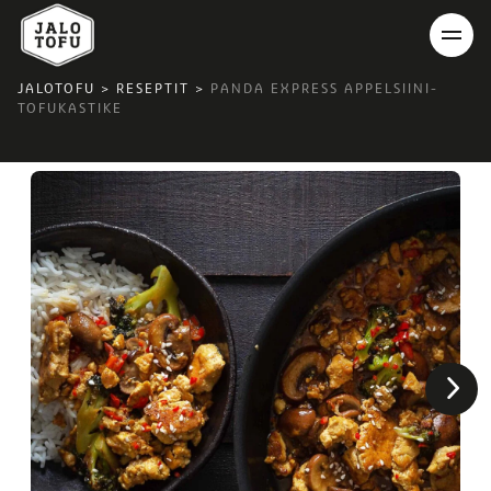
JALOTOFU
>
RESEPTIT
>
PANDA EXPRESS APPELSIINI-
TOFUKASTIKE