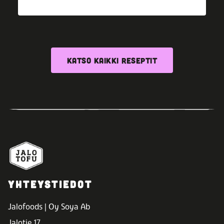
KATSO KAIKKI RESEPTIT
YHTEYSTIEDOT
Jalofoods | Oy Soya Ab
Jalotie 17