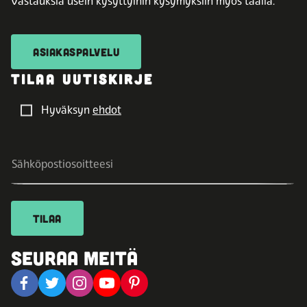
Vastauksia usein kysyttyihin kysymyksiin myös täällä.
ASIAKASPALVELU
TILAA UUTISKIRJE
Hyväksyn
ehdot
TILAA
SEURAA MEITÄ