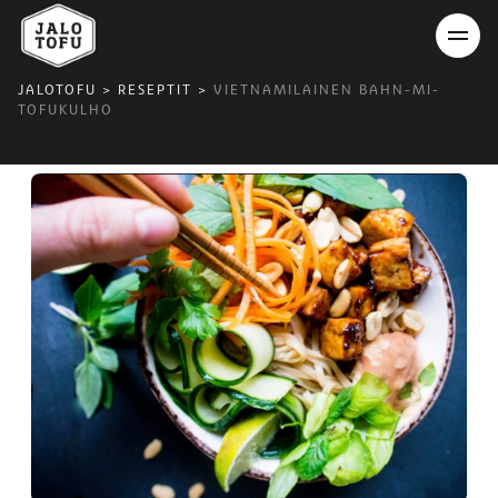
JALOTOFU
>
RESEPTIT
>
VIETNAMILAINEN BAHN-MI-
TOFUKULHO
'