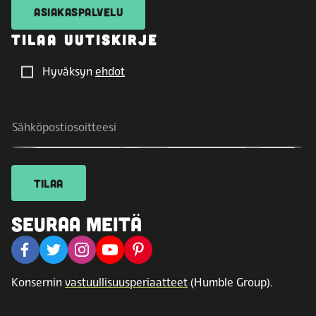
ASIAKASPALVELU
TILAA UUTISKIRJE
Hyväksyn
ehdot
TILAA
SEURAA MEITÄ
Konsernin
vastuullisuusperiaatteet
(Humble Group).