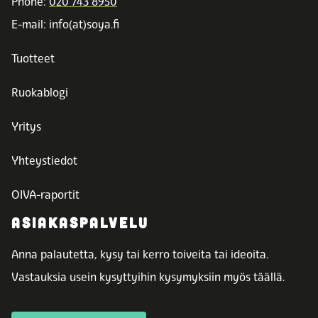
Phone:
020 743 8950
E-mail: info(at)soya.fi
Tuotteet
Ruokablogi
Yritys
Yhteystiedot
OIVA-raportit
ASIAKASPALVELU
Anna palautetta, kysy tai kerro toiveita tai ideoita.
Vastauksia usein kysyttyihin kysymyksiin myös täällä.