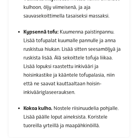
kulhoon, öljy viimeisenä, ja aja
sauvasekoittimella tasaiseksi massaksi.
Kypsennä tofu:
Kuumenna paistinpannu.
Lisää tofupalat kuumalle pannulle ja anna
ruskistua hiukan. Lisää sitten seesamöljyä ja
ruskista lisää. Älä sekoittele tofuja liikaa.
Lisää lopuksi raastettu inkivääri ja
hoisinkastike ja kääntele tofupalasia, niin
että ne saavat kauttaaltaan hoisin-
inkivääriglaseerauksen.
Kokoa kulho.
Nostele riisinuudelia pohjalle.
Lisää päälle loput aineksista. Koristele
tuoreilla yrteillä ja maapähkinöillä.