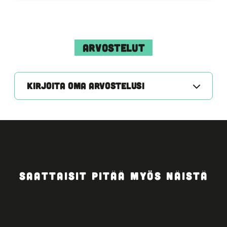
ARVOSTELUT
KIRJOITA OMA ARVOSTELUSI
SAATTAISIT PITÄÄ MYÖS NÄISTÄ