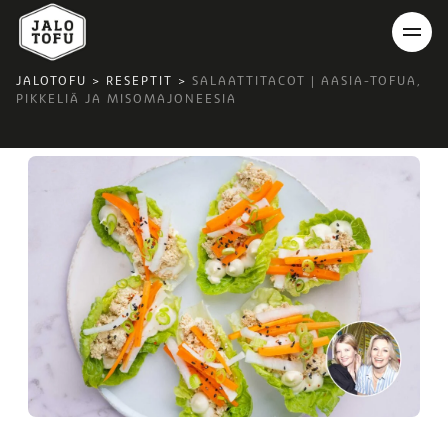
JALOTOFU
>
RESEPTIT
>
SALAATTITACOT | AASIA-TOFUA,
PIKKELIÄ JA MISOMAJONEESIA