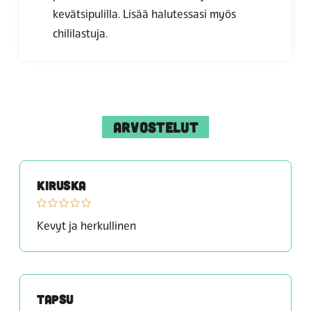
kevätsipulilla. Lisää halutessasi myös
chililastuja.
ARVOSTELUT
KIRUSKA
Kevyt ja herkullinen
TAPSU