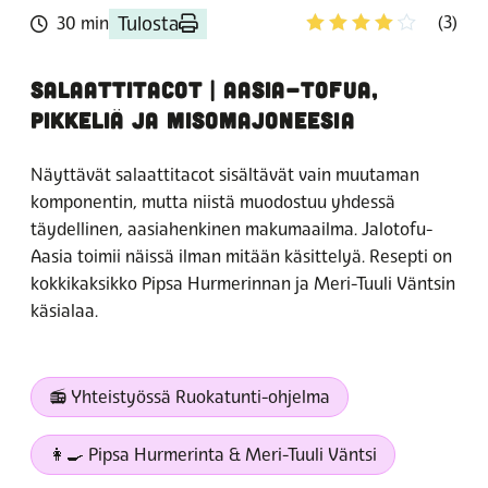
Tulosta
(3)
30 min
SALAATTITACOT | AASIA-TOFUA,
PIKKELIÄ JA MISOMAJONEESIA
Näyttävät salaattitacot sisältävät vain muutaman
komponentin, mutta niistä muodostuu yhdessä
täydellinen, aasiahenkinen makumaailma. Jalotofu-
Aasia toimii näissä ilman mitään käsittelyä. Resepti on
kokkikaksikko Pipsa Hurmerinnan ja Meri-Tuuli Väntsin
käsialaa.
📻 Yhteistyössä Ruokatunti-ohjelma
👩‍🍳 Pipsa Hurmerinta & Meri-Tuuli Väntsi