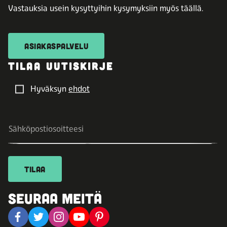
Vastauksia usein kysyttyihin kysymyksiin myös täällä.
ASIAKASPALVELU
TILAA UUTISKIRJE
Hyväksyn
ehdot
TILAA
SEURAA MEITÄ