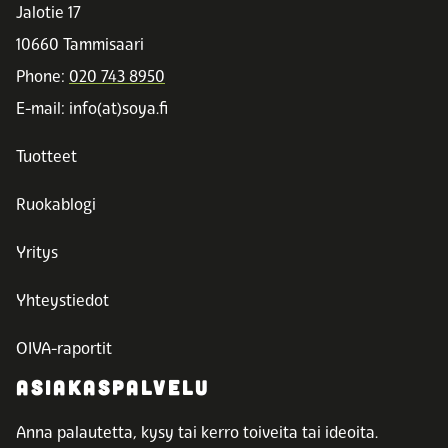
Jalotie 17
10660 Tammisaari
Phone:
020 743 8950
E-mail: info(at)soya.fi
Tuotteet
Ruokablogi
Yritys
Yhteystiedot
OIVA-raportit
ASIAKASPALVELU
Anna palautetta, kysy tai kerro toiveita tai ideoita.