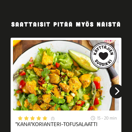
SAATTAISIT PITÄÄ MYÖS NÄISTÄ
15 - 20 min
(1)
"KANA"KORIANTERI-TOFUSALAATTI