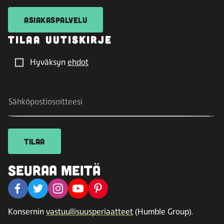
ASIAKASPALVELU
TILAA UUTISKIRJE
Hyväksyn
ehdot
TILAA
SEURAA MEITÄ
Konsernin
vastuullisuusperiaatteet
(Humble Group).