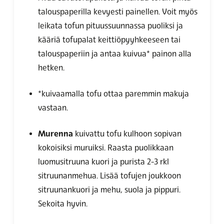
talouspaperilla kevyesti painellen. Voit myös
leikata tofun pituussuunnassa puoliksi ja
kääriä tofupalat keittiöpyyhkeeseen tai
talouspaperiin ja antaa kuivua* painon alla
hetken.
*kuivaamalla tofu ottaa paremmin makuja
vastaan.
Murenna
kuivattu tofu kulhoon sopivan
kokoisiksi muruiksi. Raasta puolikkaan
luomusitruuna kuori ja purista 2-3 rkl
sitruunanmehua. Lisää tofujen joukkoon
sitruunankuori ja mehu, suola ja pippuri.
Sekoita hyvin.