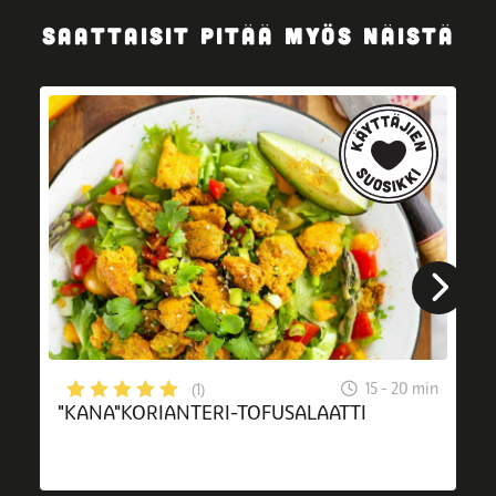
SAATTAISIT PITÄÄ MYÖS NÄISTÄ
15 - 20 min
(1)
"KANA"KORIANTERI-TOFUSALAATTI