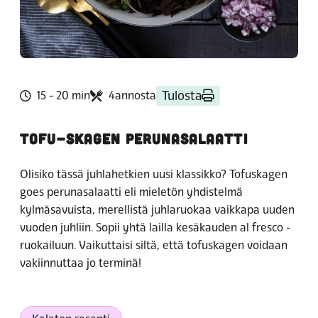
Tulosta
15 - 20 min
4annosta
TOFU-SKAGEN PERUNASALAATTI
Olisiko tässä juhlahetkien uusi klassikko? Tofuskagen
goes perunasalaatti eli mieletön yhdistelmä
kylmäsavuista, merellistä juhlaruokaa vaikkapa uuden
vuoden juhliin. Sopii yhtä lailla kesäkauden al fresco -
ruokailuun. Vaikuttaisi siltä, että tofuskagen voidaan
vakiinnuttaa jo terminä!