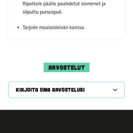
Ripottele päälle paahdetut siemenet ja
silputtu punasipuli.
Tarjoile maalaisleivän kanssa.
ARVOSTELUT
KIRJOITA OMA ARVOSTELUSI