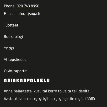
Phone:
020 743 8950
E-mail: info(at)soya.fi
Tuotteet
Ruokablogi
Yritys
Yhteystiedot
OIVA-raportit
ASIAKASPALVELU
Anna palautetta, kysy tai kerro toiveita tai ideoita.
Vastauksia usein kysyttyihin kysymyksiin myös täällä.