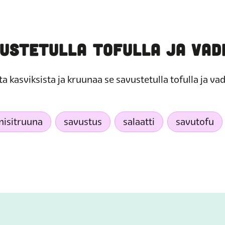
USTETULLA TOFULLA JA VAD
ta kasviksista ja kruunaa se savustetulla tofulla ja va
nisitruuna
savustus
salaatti
savutofu