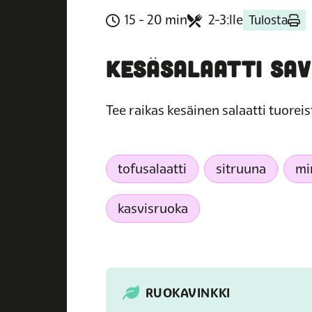
15 - 20 min
2-3:lle
Tulosta
KESÄSALAATTI SAV
Tee raikas kesäinen salaatti tuoreis
tofusalaatti
sitruuna
mi
kasvisruoka
RUOKAVINKKI