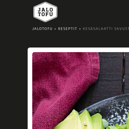
JALOTOFU
>
RESEPTIT
>
KESÄSALAATTI SAVUS